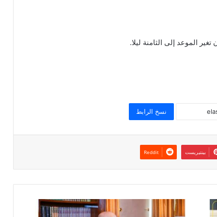
غير الموعد إلى الثامنة ليلا.
نسخ الرابط
بينتيريست