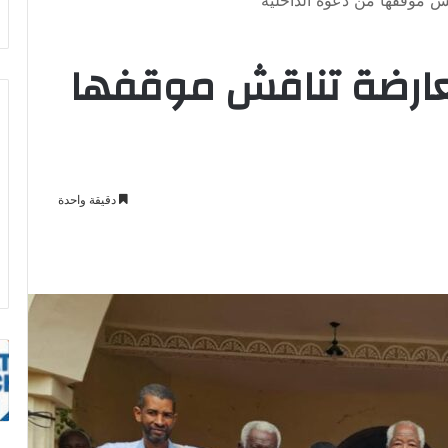
 موقفها من دعوة الداخلية
عارضة تناقش موقفها
دقيقة واحدة