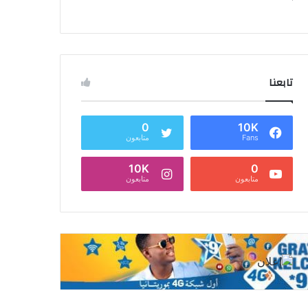
تابعنا
0
10K
Fans
متابعون
10K
0
متابعون
متابعون