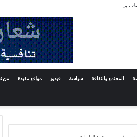
صاف بنواكشوط الشمالية تخلد ذكرى تنصيب رئيس الجمهورية
ضة
المجتمع والثقافة
سياسة
فيديو
مواقع مفيدة
من ن