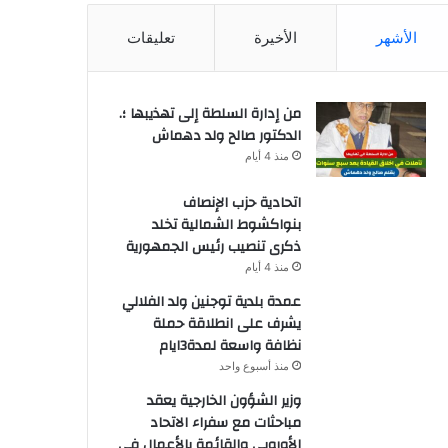
الأشهر
الأخيرة
تعليقات
من إدارة السلطة إلى تهذيبها ؛.
الدكتور صالح ولد دهماش
منذ 4 أيام
اتحادية حزب الإنصاف
بنواكشوط الشمالية تخلد
ذكرى تنصيب رئيس الجمهورية
منذ 4 أيام
عمدة بلدية توجنين ولد الفلالي
يشرف على انطلاقة حملة
نظافة واسعة لمدة3ايام
منذ أسبوع واحد
وزير الشؤون الخارجية يعقد
مباحثات مع سفراء الاتحاد
الأوروبي والقائمة بالأعمال في