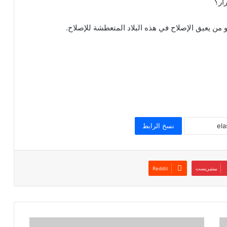
ار؟
 هو من يعيق الإصلاح في هذه البلاد المتعطشة للإصلاح.
نسخ الرابط
بينتيريست