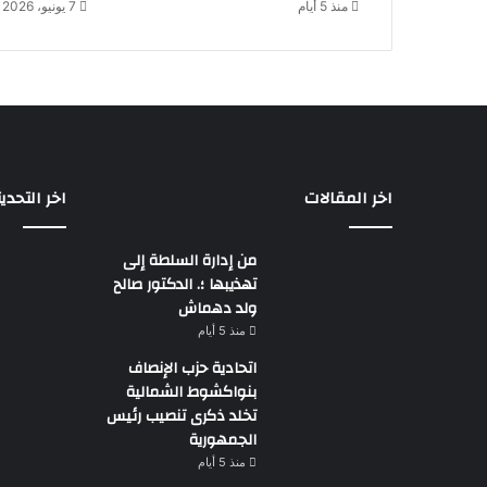
منذ 5 أيام
7 يونيو، 2026
اخر المقالات
اخر التحدي
من إدارة السلطة إلى
تهذيبها ؛. الدكتور صالح
ولد دهماش
منذ 5 أيام
اتحادية حزب الإنصاف
بنواكشوط الشمالية
تخلد ذكرى تنصيب رئيس
الجمهورية
منذ 5 أيام