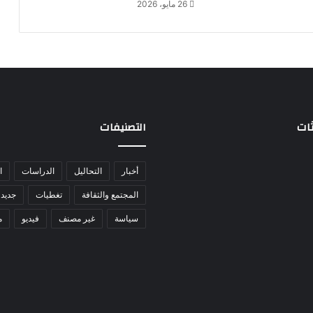
26 مايو، 2026
ثات
التصنيفات
أخبار
التحاليل
الدراسات
ا
المجتمع والثقافة
تغطيات
جديد 
سياسة
غير مصنف
فيديو
م