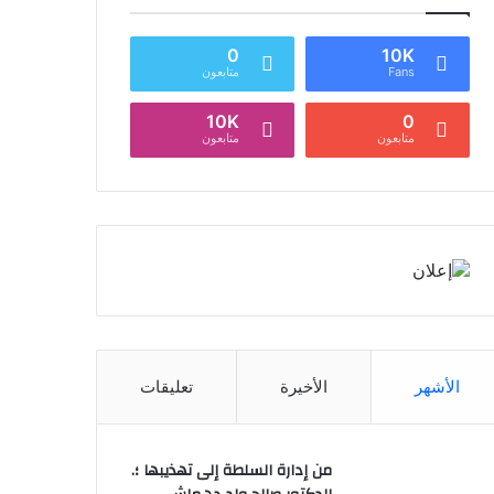
0
10K
Fans
متابعون
10K
0
متابعون
متابعون
الأشهر
الأخيرة
تعليقات
من إدارة السلطة إلى تهذيبها ؛.