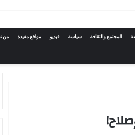
ضة
المجتمع والثقافة
سياسة
فيديو
مواقع مفيدة
من ن
صلاح!