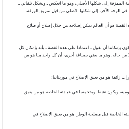
الممزقة إلى شكلها الأصلي، وهو ما انعكس ـ وبشكل تلقائي ـ
في الوجه الآخر، إلى شكلها الأصلي من قبل تمزيق الورقة.
 القصة هو أن العالم يمكن إصلاحه من خلال إصلاح أو صلاح
ون بإمكاننا أن نقول ـ اعتمادا على هذه القصة ـ بأنه بإمكان كل
 أولا من حاله، وهو ما يعني بصياغة أخرى، أن كل واحد منا هو من
ت زائفة هو من يعيق الإصلاح في موريتانيا؛
مية، ويكون نشطا ومتحمسا في عيادته الخاصة هو من يعيق
لحته الخاصة قبل مصلحة الوطن هو من يعيق الإصلاح في