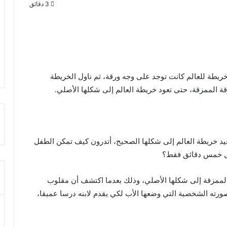
3 دقائق
يطة للعالم كانت توجد على وجه ورقة، ثم ناول الخريطة
قة الممزقة، حتى تعود خريطة العالم إلى شكلها الأصلي.
د خريطة العالم إلى شكلها الصحيح، أتدرون كيف تمكن الطفل
لال خمس دقائق فقط؟
م الممزقة إلى شكلها الأصلي، وذلك بعدما اكتشف أن مقلوب
ورته الشخصية التي وضعها الأب لكي يقدم لابنه درسا عميقا،