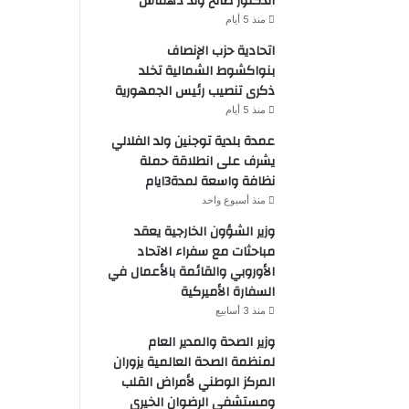
الدكتور صالح ولد دهماش
منذ 5 أيام
اتحادية حزب الإنصاف
بنواكشوط الشمالية تخلد
ذكرى تنصيب رئيس الجمهورية
منذ 5 أيام
عمدة بلدية توجنين ولد الفلالي
يشرف على انطلاقة حملة
نظافة واسعة لمدة3ايام
منذ أسبوع واحد
وزير الشؤون الخارجية يعقد
مباحثات مع سفراء الاتحاد
الأوروبي والقائمة بالأعمال في
السفارة الأميركية
منذ 3 أسابيع
وزير الصحة والمدير العام
لمنظمة الصحة العالمية يزوران
المركز الوطني لأمراض القلب
ومستشفى الرضوان الخيري