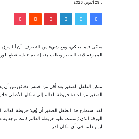
29 أكتوبر، 2023
فيسبوك
تويتر
لينكدإن
بينتيريست
‏Reddit
بوكيت
يحكى فيما يحكي، ومع شيء من التصرف، أن أبا مزق خر
الممزقة لابنه الصغير وطلب منه إعادة تنظيم قطع الور
تمكن الطفل الصغير بعد أقل من خمس دقائق من أن يعي
الصغير من إعادة خريطة العالم إلى شكلها الأصلي خ
لقد استطاع هذا الطفل الصغير أن يُعِيدَ خريطة العال
الورقة الذي رُسمت عليه خريطة العالم كانت توجد به ص
لن يتعلمه في أي مكان آخر.