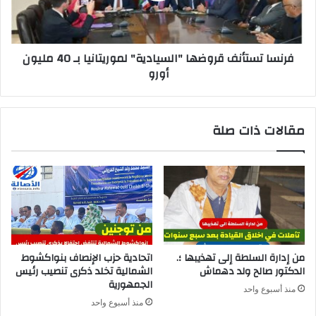
فرنسا تستأنف قروضها "السيادية" لموريتانيا بـ 40 مليون
أورو
مقالات ذات صلة
من إدارة السلطة إلى تهذيبها ؛.
اتحادية حزب الإنصاف بنواكشوط
الدكتور صالح ولد دهماش
الشمالية تخلد ذكرى تنصيب رئيس
الجمهورية
منذ أسبوع واحد
منذ أسبوع واحد