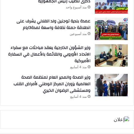
ذكرى تنصيب رئيس الجمهورية
منذ أسبوع واحد
عمدة بلدية توجنين ولد الفلالي يشرف على
انطلاقة حملة نظافة واسعة لمدة3ايام
منذ أسبوعين
وزير الشؤون الخارجية يعقد مباحثات مع سفراء
الاتحاد الأوروبي والقائمة بالأعمال في السفارة
الأميركية
منذ 4 أسابيع
وزير الصحة والمدير العام لمنظمة الصحة
العالمية يزوران المركز الوطني لأمراض القلب
ومستشفى الرضوان الخيري
منذ 4 أسابيع