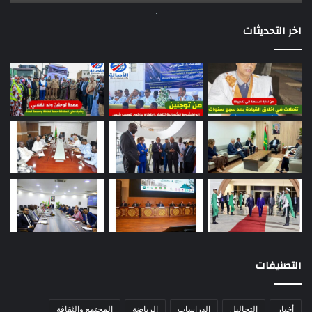
اخر التحديثات
التصنيفات
أخبار
التحاليل
الدراسات
الرياضة
المجتمع والثقافة