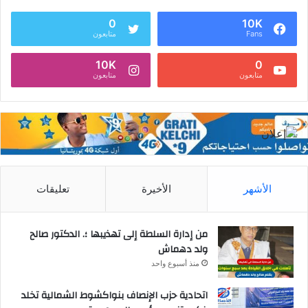
0
10K
Fans
متابعون
10K
0
متابعون
متابعون
الأشهر
الأخيرة
تعليقات
من إدارة السلطة إلى تهذيبها ؛. الدكتور صالح
ولد دهماش
منذ أسبوع واحد
اتحادية حزب الإنصاف بنواكشوط الشمالية تخلد