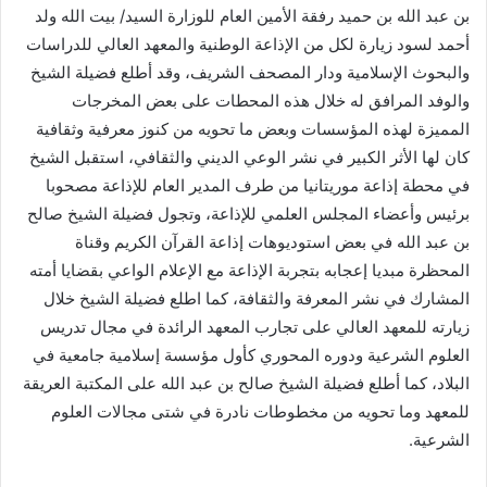
بن عبد الله بن حميد رفقة الأمين العام للوزارة السيد/ بيت الله ولد
أحمد لسود زيارة لكل من الإذاعة الوطنية والمعهد العالي للدراسات
والبحوث الإسلامية ودار المصحف الشريف، وقد أطلع فضيلة الشيخ
والوفد المرافق له خلال هذه المحطات على بعض المخرجات
المميزة لهذه المؤسسات وبعض ما تحويه من كنوز معرفية وثقافية
كان لها الأثر الكبير في نشر الوعي الديني والثقافي، استقبل الشيخ
في محطة إذاعة موريتانيا من طرف المدير العام للإذاعة مصحوبا
برئيس وأعضاء المجلس العلمي للإذاعة، وتجول فضيلة الشيخ صالح
بن عبد الله في بعض استوديوهات إذاعة القرآن الكريم وقناة
المحظرة مبديا إعجابه بتجربة الإذاعة مع الإعلام الواعي بقضايا أمته
المشارك في نشر المعرفة والثقافة، كما اطلع فضيلة الشيخ خلال
زيارته للمعهد العالي على تجارب المعهد الرائدة في مجال تدريس
العلوم الشرعية ودوره المحوري كأول مؤسسة إسلامية جامعية في
البلاد، كما أطلع فضيلة الشيخ صالح بن عبد الله على المكتبة العريقة
للمعهد وما تحويه من مخطوطات نادرة في شتى مجالات العلوم
الشرعية.