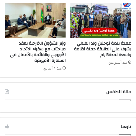
عمدة بلدية توجنين ولد الفلالي
وزير الشؤون الخارجية يعقد
يشرف على انطلاقة حملة نظافة
مباحثات مع سفراء الاتحاد
واسعة لمدة3ايام
الأوروبي والقائمة بالأعمال في
السفارة الأميركية
منذ أسبوعين
منذ 4 أسابيع
حالة الطقس
تابعنا