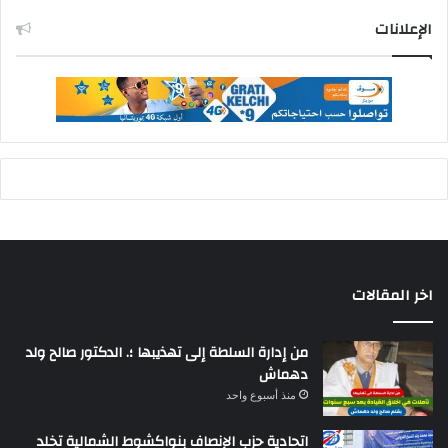
الإعلانات
اخر المقالات
من إدارة السلطة إلى تهذيبها ؛. الدكتور صالح ولد
دهماش
منذ أسبوع واحد
اتحادية حزب الإنصاف بنواكشوط الشمالية تخلد