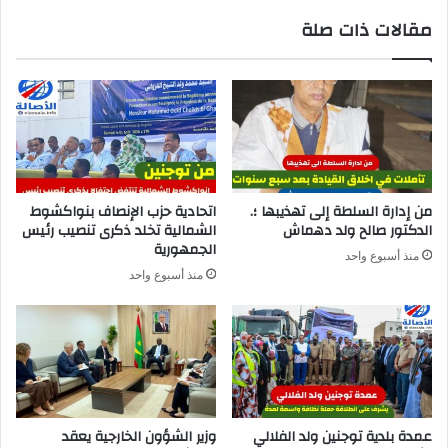
مقالات ذات صلة
من إدارة السلطة إلى تهذيبها ؛.
اتحادية حزب الإنصاف بنواكشوط
الدكتور صالح ولد دهماش
الشمالية تخلد ذكرى تنصيب رئيس
الجمهورية
منذ أسبوع واحد
منذ أسبوع واحد
عمدة بلدية توجنين ولد الفلالي
وزير الشؤون الخارجية يعقد