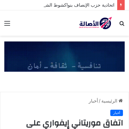
اتحادية حزب الإنصاف بنواكشوط الشمالية تخلد ذكرى تنصيب رئيس الجمهورية
بحث
الق
عن
الرئيسية
/
أخبار
أخبار
اتفاق موريتاني إِيفواري على