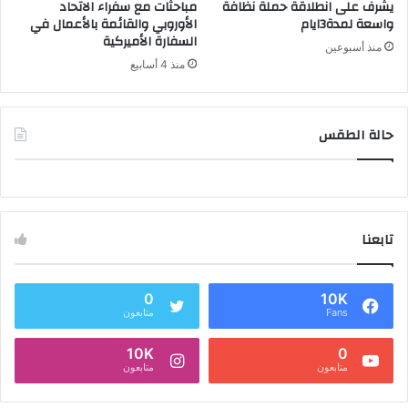
يشرف على انطلاقة حملة نظافة
مباحثات مع سفراء الاتحاد
واسعة لمدة3ايام
الأوروبي والقائمة بالأعمال في
السفارة الأميركية
منذ أسبوعين
منذ 4 أسابيع
حالة الطقس
تابعنا
0
10K
Fans
متابعون
10K
0
متابعون
متابعون