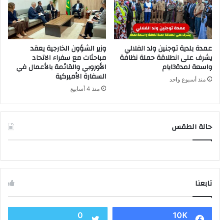
عمدة بلدية توجنين ولد الفلالي
وزير الشؤون الخارجية يعقد
يشرف على انطلاقة حملة نظافة
مباحثات مع سفراء الاتحاد
واسعة لمدة3ايام
الأوروبي والقائمة بالأعمال في
السفارة الأميركية
منذ أسبوع واحد
منذ 4 أسابيع
حالة الطقس
تابعنا
0
10K