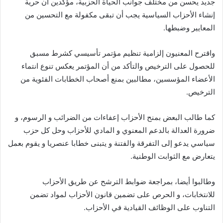
جديد يحسن من مختلف جوانب الحياة الحزبية، مؤكدين أن حرية
إنشاء الأحزاب السياسية يجب أن تبقى مكفولة مع التحسين من
المعايير وضبطها.
واقترح المعنيون إلزامية تنظيم مؤتمر تأسيسي كشرط مسبق
للحصول على الترخيص والتأكد من أن المؤتمر يعكس تنوع انتماء
الأعضاء المؤسسين، مطالبين بمنع أصحاب الخطابات الفئوية من
الترخيص.
كما طالب البعض بمنح الأحزاب إعفاءات من الضرائب و الرسوم، و
ضرورة العدالة بالدعم المعنوي و المادي للأحزاب وحل كل حزب
سياسي يدعو إلى التفرقة والفتنة و يتبنى خطابا عنصريا و يقوم بعمل
يتعارض مع الثوابت الوطنية.
وطالبوا أيضا، بمراجعة ضوابط الترشح عن طريق الأحزاب
للانتخابات، و الحرص على تضمين قانون الأحزاب لمواد تضمن
التناوب على الوظائف القيادية في الأحزاب.