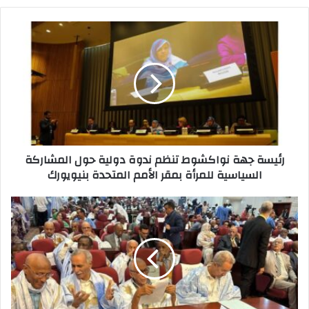
p
o
o
p
n
o
k
رئيسة جهة نواكشوط تنظم ندوة دولية حول المشاركة
السياسية للمرأة بمقر الأمم المتحدة بنيويورك