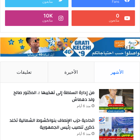
Fans
متابعون
10K
0
متابعون
متابعون
الأشهر
الأخيرة
تعليقات
من إدارة السلطة إلى تهذيبها ؛. الدكتور صالح
ولد دهماش
منذ 6 أيام
اتحادية حزب الإنصاف بنواكشوط الشمالية تخلد
ذكرى تنصيب رئيس الجمهورية
منذ 6 أيام