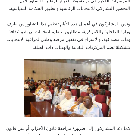
المؤتمرات القديم في نواكشوط، الأيام الوطنية للتشاور حول
التحضير التشاركي للانتخابات الرئاسية و تطوير الحكامة السياسية.
وثمن المشاركون في أعمال هذه الأيام تنظيم هذا التشاور من طرف
وزارة الداخلية واللامركزية، مطالبين بتنظيم انتخابات نزيهة وشفافة
وذات مصداقية، والإسراع في تفعيل مرصد وطني لمراقبة الانتخابات
بتشكيلة تضم المركزيات النقابية والهيئات ذات الصلة.
كما دعا المشاركون إلى ضرورة مراجعة قانون الأحزاب أو سن قانون