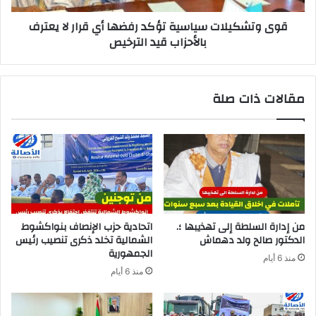
قوى وتشكيلات سياسية تؤكد رفضها أي قرار لا يعترف
بالأحزاب قيد الترخيص
مقالات ذات صلة
من إدارة السلطة إلى تهذيبها ؛.
اتحادية حزب الإنصاف بنواكشوط
الدكتور صالح ولد دهماش
الشمالية تخلد ذكرى تنصيب رئيس
الجمهورية
منذ 6 أيام
منذ 6 أيام