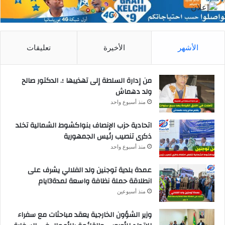
الأشهر
الأخيرة
تعليقات
من إدارة السلطة إلى تهذيبها ؛. الدكتور صالح
ولد دهماش
منذ أسبوع واحد
اتحادية حزب الإنصاف بنواكشوط الشمالية تخلد
ذكرى تنصيب رئيس الجمهورية
منذ أسبوع واحد
عمدة بلدية توجنين ولد الفلالي يشرف على
انطلاقة حملة نظافة واسعة لمدة3ايام
منذ أسبوعين
وزير الشؤون الخارجية يعقد مباحثات مع سفراء