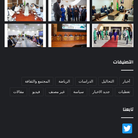
التصنيفات
أخبار
التحاليل
الدراسات
الرياضة
المجتمع والثقافة
تغطيات
جديد الاخبار
سياسة
غير مصنف
فيديو
مقالات
تابعنا
Twitter