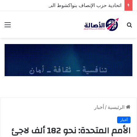
اتحادية حزب الإنصاف بنواكشوط الشمالية تخلد ذكرى تنصيب رئيس الجمهورية
بحث
الق
عن
الرئيسية
/
أخبار
أخبار
الأمم المتحدة: نحو 182 ألف لاجئ