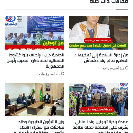
مقالات ذات صلة
من إدارة السلطة إلى تهذيبها ؛.
اتحادية حزب الإنصاف بنواكشوط
الدكتور صالح ولد دهماش
الشمالية تخلد ذكرى تنصيب رئيس
الجمهورية
منذ أسبوع واحد
منذ أسبوع واحد
عمدة بلدية توجنين ولد الفلالي
وزير الشؤون الخارجية يعقد
يشرف على انطلاقة حملة نظافة
مباحثات مع سفراء الاتحاد