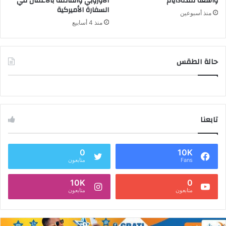
واسعة لمدة3ايام
الأوروبي والقائمة بالأعمال في
السفارة الأميركية
منذ أسبوعين
منذ 4 أسابيع
حالة الطقس
تابعنا
0
10K
Fans
متابعون
10K
0
متابعون
متابعون