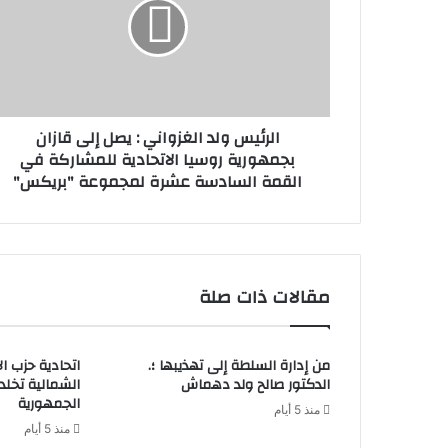
الرئيس ولد الغزواني : يصل إلى قازان
بجمهورية روسيا الاتحادية للمشاركة في
القمة السادسة عشرة لمجموعة "بريكس"
مقالات ذات صلة
من إدارة السلطة إلى تهذيبها ؛.
اتحادية حزب ا
الدكتور صالح ولد دهماش
الشمالية تخل
الجمهورية
منذ 5 أيام
منذ 5 أيام