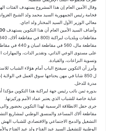
وقال الأمين العام إن هذا المشروع يستهدف الفئات اله
فخامة رئيس الجمهورية السيد محمد ولد الشيخ الغزوا
معالي الوزير الأول السيد المختار ولد اجاي.
وأضاف السيد الأمين العام أن هذا التكوين يستهدف
00
مقاطعة مال، 560
على مستوى الوعي الذاتي، وتقدير الذات، والمهارات 
وتسوية النزاعات، والقيادة.
وأبرز أن التكوين سيفتح الباب أمام هؤلاء الشباب للا
مدرة للدخل.
بدوره ثمن نائب رئيس جهة لبراكنة هذا التكوين مؤكدا 
عناية خاصة للشباب الذي يعتبر عماد الأمم وركيزتها.
جرى حفل الانطلاقة الرسمية لهذا التكوين بحضور والى 
مقاطعة ألاك المساعد والمنسق الوطني لمشاريع التشغ
التشغيل والدمج الاجتماعي والاقتصادي للشباب الهش الس
الوطنية للتشغيل السيد عبد الفتاح ولد عبد الفتاح والأمي