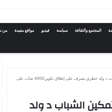
ضة
المجتمع والثقافة
سياسة
فيديو
مواقع مفيدة
من ن
الأمين العام لوزارة تمكين الشباب د ولد خطري يشرف على إطلاق تكوين4000 شاب على
 تمكين الشباب د ولد