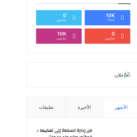
0
10K
Fans
متابعون
10K
0
متابعون
متابعون
الأشهر
الأخيرة
تعليقات
من إدارة السلطة إلى تهذيبها ؛.