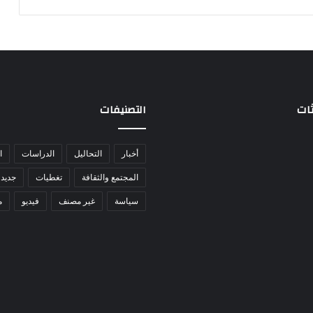
ثات
التصنيفات
أخبار
التحاليل
الدراسات
ا
المجتمع والثقافة
تغطيات
جديد 
سياسة
غير مصنف
فيديو
م