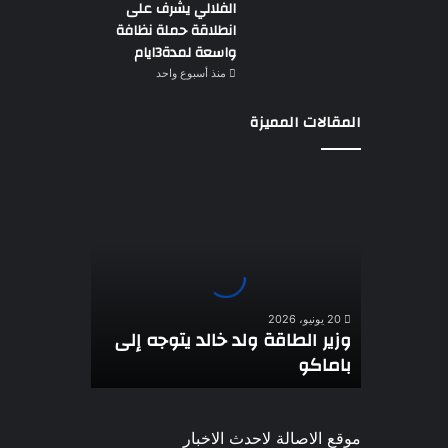
الفلالي يشرف على
انطلاقة حملة نظافة
واسعة لمدة3ايام
منذ أسبوع واحد
المقالات المميزة
وزير
الطاقة
ولد
خالد
يتوجه
إلى
باماكو
20 يونيو، 2026
وزير الطاقة ولد خالد يتوجه إلى
باماكو
موقع الاصالة لاحدث الاخبار