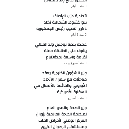
الدكتور صالح ولد دهماش
منذ 5 أيام
اتحادية حزب الإنصاف
بنواكشوط الشمالية تخلد
ذكرى تنصيب رئيس الجمهورية
منذ 5 أيام
عمدة بلدية توجنين ولد الفلالي
يشرف على انطلاقة حملة
نظافة واسعة لمدة3ايام
منذ أسبوع واحد
وزير الشؤون الخارجية يعقد
مباحثات مع سفراء الاتحاد
الأوروبي والقائمة بالأعمال في
السفارة الأميركية
منذ 3 أسابيع
وزير الصحة والمدير العام
لمنظمة الصحة العالمية يزوران
المركز الوطني لأمراض القلب
ومستشفى الرضوان الخيري