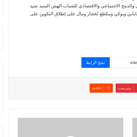
والدمج الاجتماعي والاقتصادي للشباب الهش السيد سيد
بابابي وبوكي ومكطع لحجار ومال على إطلاق التكوين على
نسخ الرابط
بينتيريست