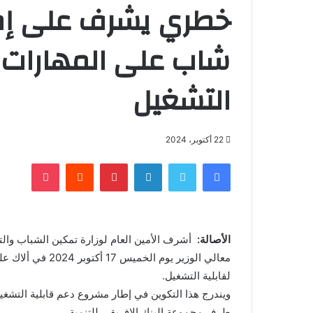
شاب على المهارات ا
التشغيل
22 أكتوبر، 2024
فيسبوك
تويتر
لينكدإن
بينتيريست
‏Reddit
بوكيت
الأصالة:
أشرف الأمين العام لوزارة تمكين الشباب والت
معالي الوزير يوم الخميس 17 أكتوبر 2024 في ألاك على حفل إطلاق تكوين
لقابلية التشغيل.
ويندرج هذا التكوين في إطار مشروع دعم قابلية التشغ
طرف مجموعة البنك الإفريقي للتنمية.