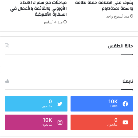
يشرف على انطلاقة حملة نظافة
مباحثات مع سفراء الاتحاد
واسعة لمدة3ايام
الأوروبي والقائمة بالأعمال في
السفارة الأميركية
منذ أسبوع واحد
منذ 4 أسابيع
حالة الطقس
تابعنا
0
10K
Fans
متابعون
10K
0
متابعون
متابعون