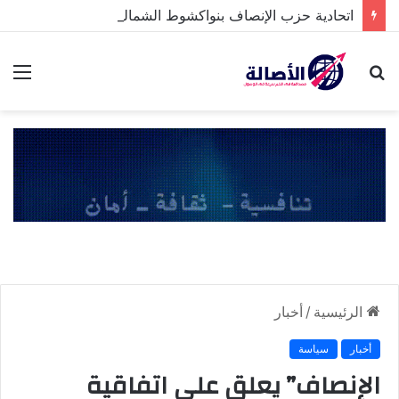
اتحادية حزب الإنصاف بنواكشوط الشمالية تخلد ذكرى تنصيب رئيس الجمهورية
بحث
الق
عن
الرئيسية
/
أخبار
أخبار
سياسة
الإنصاف” يعلق على اتفاقية