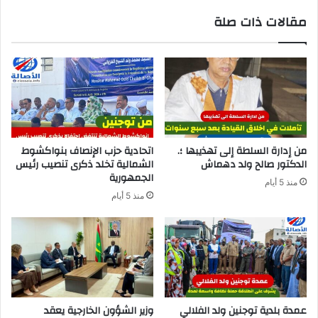
مقالات ذات صلة
من إدارة السلطة إلى تهذيبها ؛.
اتحادية حزب الإنصاف بنواكشوط
الدكتور صالح ولد دهماش
الشمالية تخلد ذكرى تنصيب رئيس
الجمهورية
منذ 5 أيام
منذ 5 أيام
عمدة بلدية توجنين ولد الفلالي
وزير الشؤون الخارجية يعقد