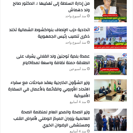
من إدارة السلطة إلى تهذيبها ؛. الدكتور صالح
ولد دهماش
منذ أسبوع واحد
اتحادية حزب الإنصاف بنواكشوط الشمالية تخلد
ذكرى تنصيب رئيس الجمهورية
منذ أسبوع واحد
عمدة بلدية توجنين ولد الفلالي يشرف على
انطلاقة حملة نظافة واسعة لمدة3ايام
منذ أسبوعين
وزير الشؤون الخارجية يعقد مباحثات مع سفراء
الاتحاد الأوروبي والقائمة بالأعمال في السفارة
الأميركية
منذ 4 أسابيع
وزير الصحة والمدير العام لمنظمة الصحة
العالمية يزوران المركز الوطني لأمراض القلب
ومستشفى الرضوان الخيري
منذ 4 أسابيع