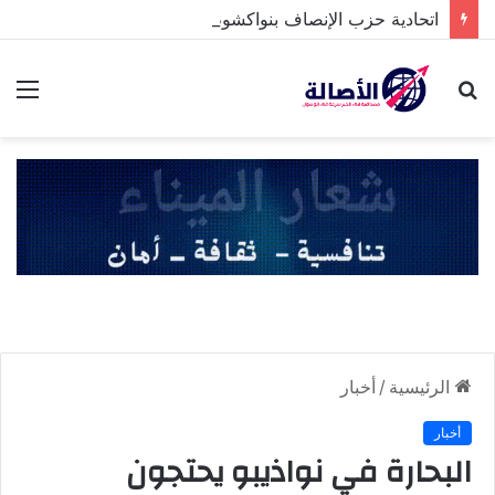
اتحادية حزب الإنصاف بنواكشوط الشمالية تخلد ذكرى تنصيب رئيس الجمهورية
بحث
الق
عن
الرئيسية
/
أخبار
أخبار
البحارة في نواذيبو يحتجون