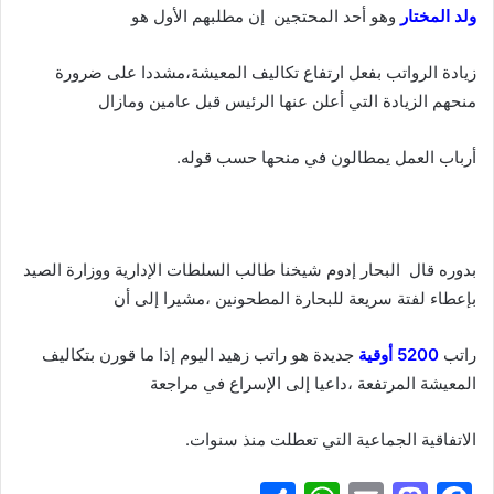
ولد المختار
وهو أحد المحتجين إن مطلبهم الأول هو
زيادة الرواتب بفعل ارتفاع تكاليف المعيشة،مشددا على ضرورة
منحهم الزيادة التي أعلن عنها الرئيس قبل عامين ومازال
أرباب العمل يمطالون في منحها حسب قوله.
بدوره قال البحار إدوم شيخنا طالب السلطات الإدارية ووزارة الصيد
بإعطاء لفتة سريعة للبحارة المطحونين ،مشيرا إلى أن
راتب
5200 أوقية
جديدة هو راتب زهيد اليوم إذا ما قورن بتكاليف
المعيشة المرتفعة ،داعيا إلى الإسراع في مراجعة
الاتفاقية الجماعية التي تعطلت منذ سنوات.