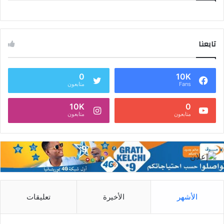
تابعنا
0
10K
Fans
متابعون
10K
0
متابعون
متابعون
الأشهر
الأخيرة
تعليقات