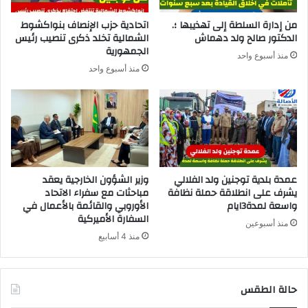
من إدارة السلطة إلى تهذيبها ؛.
اتحادية حزب الإنصاف بنواكشوط
الدكتور صالح ولد دهماش
الشمالية تخلد ذكرى تنصيب رئيس
الجمهورية
منذ أسبوع واحد
منذ أسبوع واحد
عمدة بلدية توجنين ولد الفلالي
وزير الشؤون الخارجية يعقد
يشرف على انطلاقة حملة نظافة
مباحثات مع سفراء الاتحاد
واسعة لمدة3ايام
الأوروبي والقائمة بالأعمال في
السفارة الأميركية
منذ أسبوعين
منذ 4 أسابيع
حالة الطقس