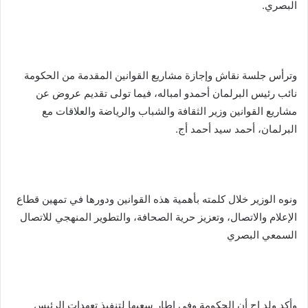
البصري.
وترأس جلسة نقاش وإجازة مشاريع القوانين المقدمة من الحكومة
نائب رئيس البرلمان أحمدو امباله، فيما تولى تقديم عروض عن
مشاريع القوانين وزير الثقافة والشباب والرياضة والعلاقات مع
البرلمان، أحمد سيد أحمد أج.
ونوه الوزير خلال كلمته بأهمية هذه القوانين ودورها في تمهين قطاع
الإعلام والاتصال، وتعزيز حرية الصحافة، والتطوير المنهجي للاتصال
السمعي البصري
وأكد ولد اج أن الحكومة وفي إطار سعيها لتنفيذ تعهدات الرئيس