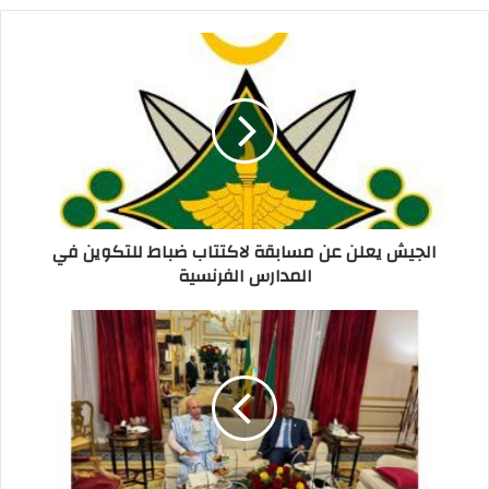
p
n
o
k
الجيش يعلن عن مسابقة لاكتتاب ضباط للتكوين في
المدارس الفرنسية