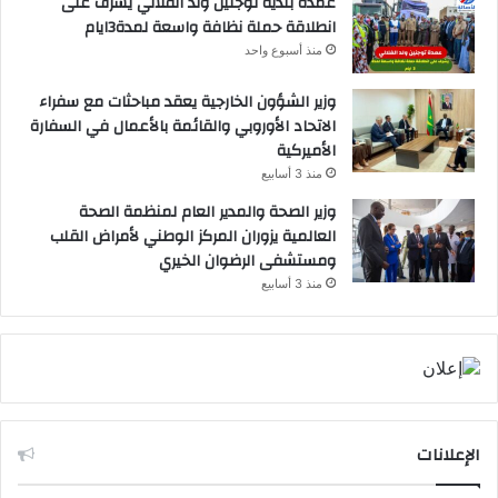
عمدة بلدية توجنين ولد الفلالي يشرف على
انطلاقة حملة نظافة واسعة لمدة3ايام
منذ أسبوع واحد
وزير الشؤون الخارجية يعقد مباحثات مع سفراء
الاتحاد الأوروبي والقائمة بالأعمال في السفارة
الأميركية
منذ 3 أسابيع
وزير الصحة والمدير العام لمنظمة الصحة
العالمية يزوران المركز الوطني لأمراض القلب
ومستشفى الرضوان الخيري
منذ 3 أسابيع
الإعلانات