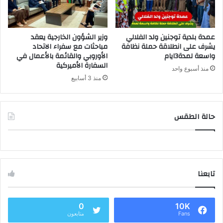
عمدة بلدية توجنين ولد الفلالي
وزير الشؤون الخارجية يعقد
يشرف على انطلاقة حملة نظافة
مباحثات مع سفراء الاتحاد
واسعة لمدة3ايام
الأوروبي والقائمة بالأعمال في
السفارة الأميركية
منذ أسبوع واحد
منذ 3 أسابيع
حالة الطقس
تابعنا
0
10K
Fans
متابعون