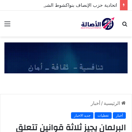
اتحادية حزب الإنصاف بنواكشوط الشمالية تخلد ذكرى تنصيب رئيس الجمهورية
بحث
الق
عن
الرئيسية
/
أخبار
أخبار
تغطيات
جديد الاخبار
البرلمان يجيز ثلاثة قوانين تتعلق