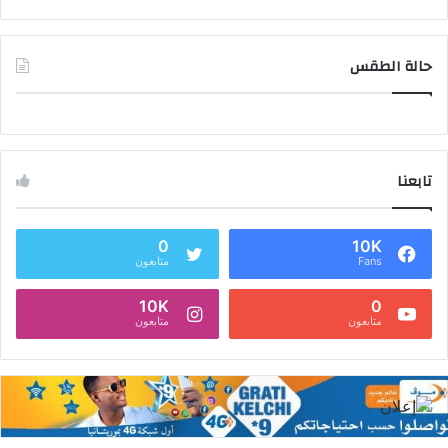
حالة الطقس
تابعنا
0
10K
Fans
متابعون
10K
0
متابعون
متابعون