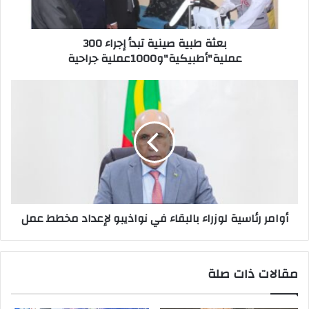
بعثة طبية صينية تبدأ إجراء 300
عملية"أطبيكية"و1000عملية جراحية
أوامر رئاسية لوزراء بالبقاء في نواذيبو لإعداد مخطط عمل
مقالات ذات صلة