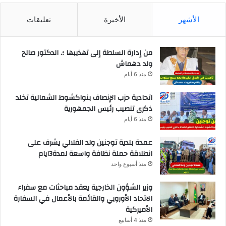
الأشهر
الأخيرة
تعليقات
من إدارة السلطة إلى تهذيبها ؛. الدكتور صالح
ولد دهماش
منذ 6 أيام
اتحادية حزب الإنصاف بنواكشوط الشمالية تخلد
ذكرى تنصيب رئيس الجمهورية
منذ 6 أيام
عمدة بلدية توجنين ولد الفلالي يشرف على
انطلاقة حملة نظافة واسعة لمدة3ايام
منذ أسبوع واحد
وزير الشؤون الخارجية يعقد مباحثات مع سفراء
الاتحاد الأوروبي والقائمة بالأعمال في السفارة
الأميركية
منذ 4 أسابيع