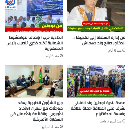
من إدارة السلطة إلى تهذيبها ؛.
اتحادية حزب الإنصاف بنواكشوط
الدكتور صالح ولد دهماش
الشمالية تخلد ذكرى تنصيب رئيس
الجمهورية
منذ 6 أيام
منذ 6 أيام
عمدة بلدية توجنين ولد الفلالي
وزير الشؤون الخارجية يعقد
يشرف على انطلاقة حملة نظافة
مباحثات مع سفراء الاتحاد
واسعة لمدة3ايام
الأوروبي والقائمة بالأعمال في
السفارة الأميركية
منذ أسبوع واحد
منذ 4 أسابيع