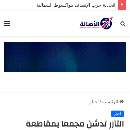
اتحادية حزب الإنصاف بنواكشوط الشمالية تخلد ذكرى تنصيب رئيس الجمهورية
بحث
الق
عن
الرئيسية
/
أخبار
أخبار
التآزر تدشن مجمعا بمقاطعة