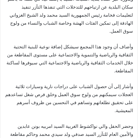
سكان البلدية عن ارتياحهم للتدخلات التي تنفذها التآزر تنفيذ
لتعليمات فخامة رئيس الجمهورية السيد محمد ولد الشيخ الغزواني
الهادفة إلى تمكين الفئات الهشة وخاصة الشباب والنساء من ولوج
سوق العمل.
وأضاف أن وجود هذا المجمع سيشكل إضافة نوعية للبنية التحتية
الثقافية والرياضية والتنموية والاجتماعية على مستوى المقاطعة من
خلال الخدمات الثقافية والرياضية والاجتماعية التي سيوفرها لساكنة
المقاطعة.
وأشار إلى أن حصول الشباب على دراجات نارية وسيارات ثلاثية
العجلات سيمكنهم من ولوج سوق العمل وخلق فرص شغل تساعدهم
على تحقيق تطلعاتهم وتساهم في التحسين من ظروف أسرهم
المعيشية.
وحضر الحفل والي نواكشوط الغربية السيد امربيه بونن عابدين
والأمين العام للتآزر السيد صدفي ولد سيدي محمد وحاكم مقاطعة