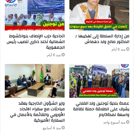
من إدارة السلطة إلى تهذيبها ؛.
اتحادية حزب الإنصاف بنواكشوط
الدكتور صالح ولد دهماش
الشمالية تخلد ذكرى تنصيب رئيس
الجمهورية
منذ 6 أيام
منذ 6 أيام
عمدة بلدية توجنين ولد الفلالي
وزير الشؤون الخارجية يعقد
يشرف على انطلاقة حملة نظافة
مباحثات مع سفراء الاتحاد
واسعة لمدة3ايام
الأوروبي والقائمة بالأعمال في
السفارة الأميركية
منذ أسبوع واحد
منذ 4 أسابيع