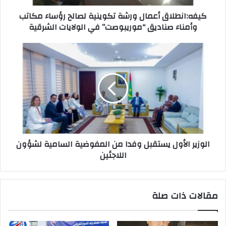
كيفه:انطلاق أعمال ورشة تكوينية لصالح رؤساء مكاتب
وأمناء صناديق “موريبوصت” في الولايات الشرقية
الوزير الأول يستقبل وفدا من المفوضية السامية لشؤون
اللاجئين
مقالات ذات صلة