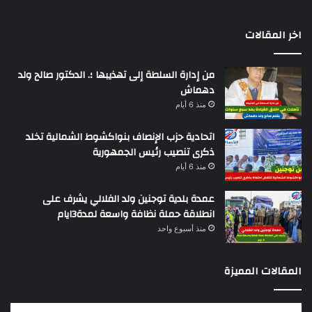
اخر المقالات
من إدارة السلطة إلى تهذيبها ؛. الدكتور صالح ولد
دهماش
منذ 6 أيام
اتحادية حزب الإنصاف بنواكشوط الشمالية تخلد
ذكرى تنصيب رئيس الجمهورية
منذ 6 أيام
عمدة بلدية توجنين ولد الفلالي يشرف على
انطلاقة حملة نظافة واسعة لمدة3ايام
منذ أسبوع واحد
المقالات المميزة
تقرير
كيه