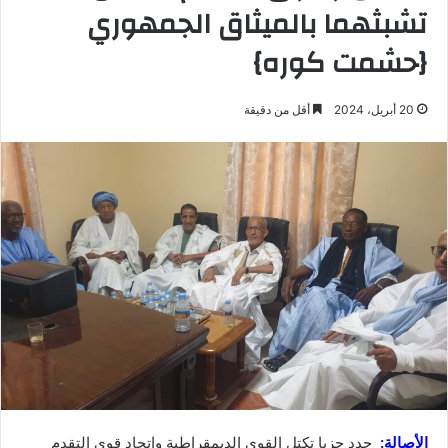
تشبثهما بالميثاق الجمهوري
{حشمت كوره}
20 أبريل، 2024
أقل من دقيقة
الأصالة:
جدد حزبا تكتل القوى الديمقراطية واتحاد قوى التقدم