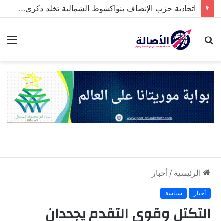
اتحادية حزب الإنصاف بنواكشوط الشمالية تخلد ذكرى تنصيب رئيس الجمهورية
بحث
الق
عن
الرئيسية
/
أخبار
أخبار
سياسة
التكتل وقوى التقدم يجددان