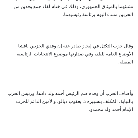
تشبثهما بالميثاق الجمهوري، وذلك في ختام لقاء جمع وفدين من
الحزبين مساء اليوم برئاسة رئيسيهما.
وقال حزب التكتل في إيجاز صادر عنه إن وفدي الحزبين ناقشا
الأوضاع العامة للبلد، وفي صدارتها موضوع الانتخابات الرئاسية
المقبلة.
وأضاف الحزب أن وفده ضم الرئيس أحمد ولد دادها، ورئيس الحزب
بالنيابة، المُكلف بتسييره ذ. يعقوب ديالو، والأمين الدائم للحزب
الإمام أحمد ولد محمدو.