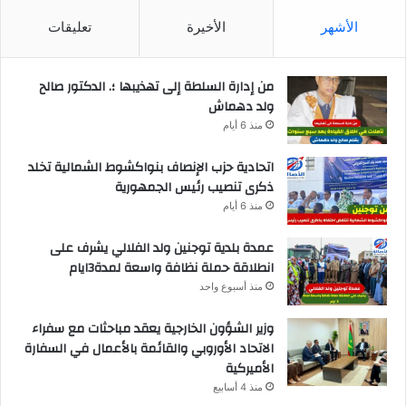
الأشهر
الأخيرة
تعليقات
من إدارة السلطة إلى تهذيبها ؛. الدكتور صالح
ولد دهماش
منذ 6 أيام
اتحادية حزب الإنصاف بنواكشوط الشمالية تخلد
ذكرى تنصيب رئيس الجمهورية
منذ 6 أيام
عمدة بلدية توجنين ولد الفلالي يشرف على
انطلاقة حملة نظافة واسعة لمدة3ايام
منذ أسبوع واحد
وزير الشؤون الخارجية يعقد مباحثات مع سفراء
الاتحاد الأوروبي والقائمة بالأعمال في السفارة
الأميركية
منذ 4 أسابيع