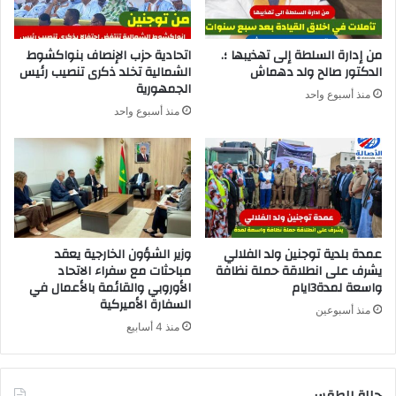
من إدارة السلطة إلى تهذيبها ؛.
اتحادية حزب الإنصاف بنواكشوط
الدكتور صالح ولد دهماش
الشمالية تخلد ذكرى تنصيب رئيس
الجمهورية
منذ أسبوع واحد
منذ أسبوع واحد
عمدة بلدية توجنين ولد الفلالي
وزير الشؤون الخارجية يعقد
يشرف على انطلاقة حملة نظافة
مباحثات مع سفراء الاتحاد
واسعة لمدة3ايام
الأوروبي والقائمة بالأعمال في
السفارة الأميركية
منذ أسبوعين
منذ 4 أسابيع
حالة الطقس