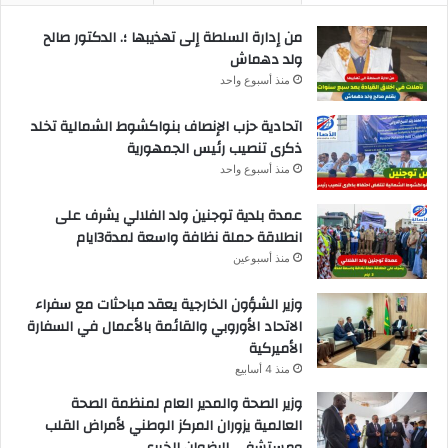
من إدارة السلطة إلى تهذيبها ؛. الدكتور صالح
ولد دهماش
منذ أسبوع واحد
اتحادية حزب الإنصاف بنواكشوط الشمالية تخلد
ذكرى تنصيب رئيس الجمهورية
منذ أسبوع واحد
عمدة بلدية توجنين ولد الفلالي يشرف على
انطلاقة حملة نظافة واسعة لمدة3ايام
منذ أسبوعين
وزير الشؤون الخارجية يعقد مباحثات مع سفراء
الاتحاد الأوروبي والقائمة بالأعمال في السفارة
الأميركية
منذ 4 أسابيع
وزير الصحة والمدير العام لمنظمة الصحة
العالمية يزوران المركز الوطني لأمراض القلب