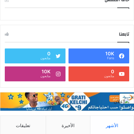
تابعنا
0
10K
Fans
متابعون
10K
0
متابعون
متابعون
الأشهر
الأخيرة
تعليقات