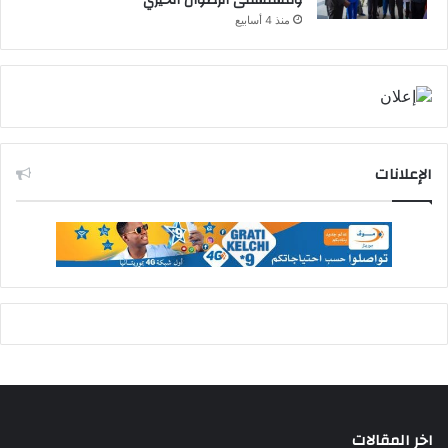
ومستشفى الرضوان الخيري
منذ 4 أسابيع
الإعلانات
اخر المقالات