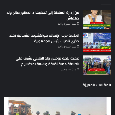
من إدارة السلطة إلى تهذيبها ؛. الدكتور صالح ولد
دهماش
منذ أسبوع واحد
اتحادية حزب الإنصاف بنواكشوط الشمالية تخلد
ذكرى تنصيب رئيس الجمهورية
منذ أسبوع واحد
عمدة بلدية توجنين ولد الفلالي يشرف على
انطلاقة حملة نظافة واسعة لمدة3ايام
منذ أسبوعين
المقالات المميزة
وزير
تقر
التجهيز
دو
يعاين
يؤك