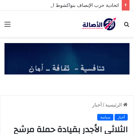
اتحادية حزب الإنصاف بنواكشوط الشمالية تخلد ذكرى تنصيب رئيس الجمهورية
بحث
الق
عن
الرئيسية
/
أخبار
أخبار
سياسة
الثلاثي الأجدر بقيادة حملة مرشح