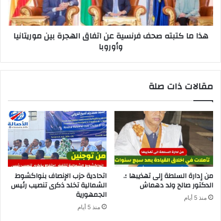
هذا ما كتبته صحف فرنسية عن اتفاق الهجرة بين موريتانيا
وأوروبا
مقالات ذات صلة
من إدارة السلطة إلى تهذيبها ؛.
اتحادية حزب الإنصاف بنواكشوط
الدكتور صالح ولد دهماش
الشمالية تخلد ذكرى تنصيب رئيس
الجمهورية
منذ 5 أيام
منذ 5 أيام