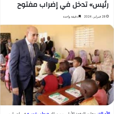
رئيس» تدخل في إضراب مفتوح
28 فبراير، 2024
دقيقة واحدة
الأصالة:
دخلت الدفعة الأولى من سلك
«معلم رئيس»
في إضراب