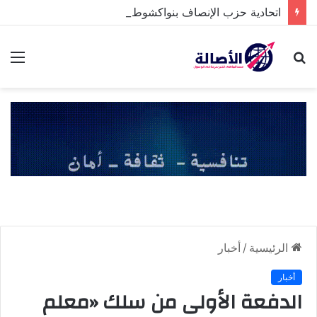
اتحادية حزب الإنصاف بنواكشوط الشمالية تخلد ذكرى تنصيب رئيس الجمهورية
بحث
الق
عن
الرئيسية
/
أخبار
أخبار
الدفعة الأولى من سلك «معلم