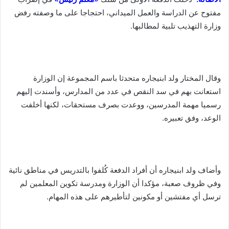
مفتوح عن الدراسة والعمل الميداني، احتجاجا على ما وصفته رفض
وزارة التهذيب تلبية لمطالبها.
وقال المختار ولد ابنيجاره متحدثا باسم المجموعة إن الوزارة
استعانت بهم في سد النقص في عدد من المدارس، وأسندت إليهم
رسميا مهمة المدرسين، ووعدت بصرف مستحقات، لكنها أخلفت
الوعد، وفق تعبيره.
وأضاف ولد ابنيجاره أن أفراد الدفعة كُلفوا بالتدريس في مناطق نائية
وفي ظروف صعبة، مؤكدا أن الوزارة ومدرسة تكوين المعلمين لم
ترسل أي مفتشين أو مكونين لتأطيرهم على هذه المهام.