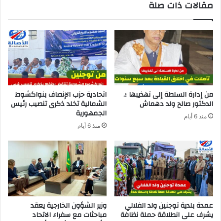
مقالات ذات صلة
من إدارة السلطة إلى تهذيبها ؛.
اتحادية حزب الإنصاف بنواكشوط
الدكتور صالح ولد دهماش
الشمالية تخلد ذكرى تنصيب رئيس
الجمهورية
منذ 6 أيام
منذ 6 أيام
عمدة بلدية توجنين ولد الفلالي
وزير الشؤون الخارجية يعقد
يشرف على انطلاقة حملة نظافة
مباحثات مع سفراء الاتحاد