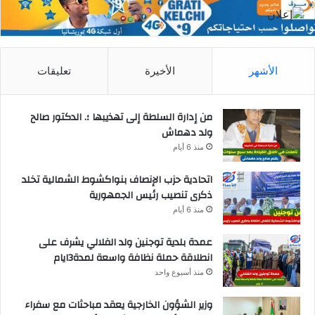
الأشهر
الأخيرة
تعليقات
من إدارة السلطة إلى تهذيبها ؛. الدكتور صالح
ولد دهماش
منذ 6 أيام
اتحادية حزب الإنصاف بنواكشوط الشمالية تخلد
ذكرى تنصيب رئيس الجمهورية
منذ 6 أيام
عمدة بلدية توجنين ولد الفلالي يشرف على
انطلاقة حملة نظافة واسعة لمدة3ايام
منذ أسبوع واحد
وزير الشؤون الخارجية يعقد مباحثات مع سفراء