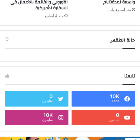
واسعة لمدة3ايام
الأوروبي والقائمة بالأعمال في
السفارة الأميركية
منذ أسبوع واحد
منذ 4 أسابيع
حالة الطقس
تابعنا
0
10K
Fans
متابعون
10K
0
متابعون
متابعون