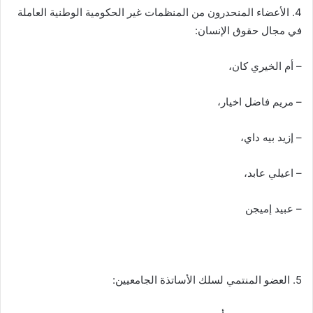
4. الأعضاء المنحدرون من المنظمات غير الحكومية الوطنية العاملة
في مجال حقوق الإنسان:
– أم الخيري كان،
– مريم فاضل اخيار،
– إزيد بيه داي،
– اعيلي عابد،
– عبيد إميجن
5. العضو المنتمي لسلك الأساتذة الجامعيين: