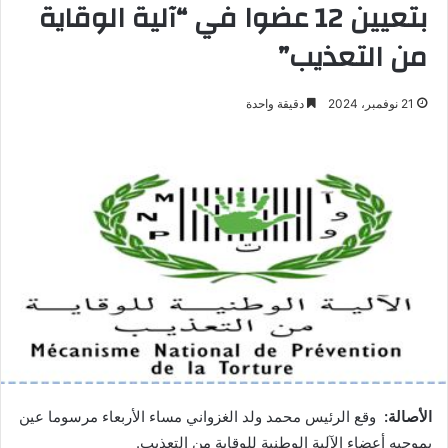
بتعيين 12 عضوا في “آلية الوقاية
من التعذيب”
21 نوفمبر، 2024
دقيقة واحدة
الأصالة:
وقع الرئيس محمد ولد الغزواني مساء الأربعاء مرسوما عين
بموجبه أعضاء الآلية الوطنية للوقاية من التعذيب.