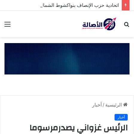
اتحادية حزب الإنصاف بنواكشوط الشمالية تخلد ذكرى تنصيب رئيس الجمهورية
بحث
الق
عن
الرئيسية
/
أخبار
أخبار
الرئيس غزواني يصدرمرسوما