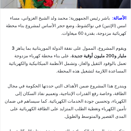
الأصالة:
باشر رئيس الجمهورية؛ محمد ولد الشيخ الغزواني، مساء
امس (الإثنين) في نواكشوط، وضع حجر الأساس لمشروع بناء محطة
كهربائية مزدوجة، بقدرة 60 ميغاوات.
ويقوم المشروع، الممول على نفقة الدولة الموريتانية بما يناهز
3
مليار و200 مليون أوقية جديدة
، على بناء محطة كهرباء مزدوجة
تعمل بالوقود الثقيل والغاز، وتشمل الأنظمة الميكانيكية والكهربائية
المساعدة اللازمة لتشغيل هذه المحطة.
ويندرج هذا المشروع ضمن الأهداف التي حددتها الحكومة في مجال
الطاقة، وخاصة رفع القدرات الإنتاجية، وتعميم نفاذ السكان إلى
الكهرباء، وتحسين جودة الخدمات الكهربائية. كما سيساهم في ضمان
تأمين الكهرباء وتغطية الطلب المتزايد على الطاقة الكهربائية على
المدى القصير والمتوسط والطويل.