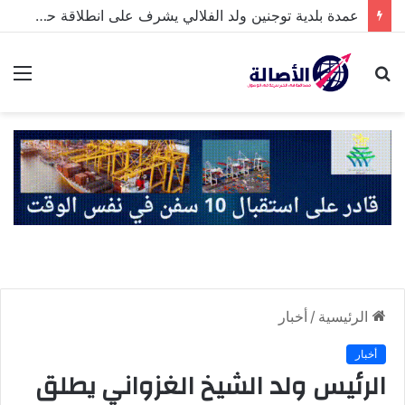
عمدة بلدية توجنين ولد الفلالي يشرف على انطلاقة حملة نظافة واسعة لمدة3ايام
بحث
الق
عن
الرئيسية
/
أخبار
أخبار
الرئيس ولد الشيخ الغزواني يطلق