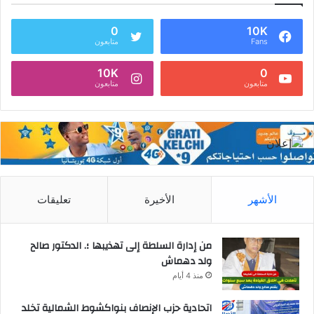
0
10K
Fans
متابعون
10K
0
متابعون
متابعون
الأشهر
الأخيرة
تعليقات
من إدارة السلطة إلى تهذيبها ؛. الدكتور صالح
ولد دهماش
منذ 4 أيام
اتحادية حزب الإنصاف بنواكشوط الشمالية تخلد