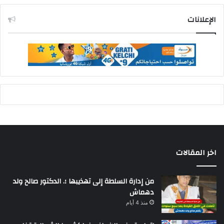
الإعلانات
اخر المقالات
من إدارة السلطة إلى تهذيبها ؛. الدكتور صالح ولد
دهماش
منذ 4 أيام