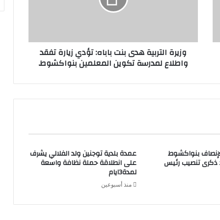
وزيرة التربية هدى بنت باباه: تؤدي زيارة تفقد
واطلاع لمدرسة تكوين المعلمين بنواكشوط.
لإنصاف بنواكشوط
عمدة بلدية توجنين ولد الفلالي يشرف
د ذكرى تنصيب رئيس
على انطلاقة حملة نظافة واسعة
لمدة3ايام
منذ أسبوعين