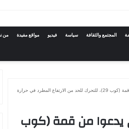
ضة
المجتمع والثقافة
سياسة
فيديو
مواقع مفيدة
من ن
الرئيس ولد الغزواني يدعوا من قمة (كوب 29)، للتحرك للحد من الارتفاع المطرد في حرارة
ي يدعوا من قمة (كوب