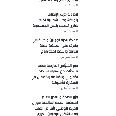
الدكتور صالح ولد دهماش
منذ 6 أيام
اتحادية حزب الإنصاف
بنواكشوط الشمالية تخلد
ذكرى تنصيب رئيس الجمهورية
منذ 6 أيام
عمدة بلدية توجنين ولد الفلالي
يشرف على انطلاقة حملة
نظافة واسعة لمدة3ايام
منذ أسبوعين
وزير الشؤون الخارجية يعقد
مباحثات مع سفراء الاتحاد
الأوروبي والقائمة بالأعمال في
السفارة الأميركية
منذ 4 أسابيع
وزير الصحة والمدير العام
لمنظمة الصحة العالمية يزوران
المركز الوطني لأمراض القلب
ومستشفى الرضوان الخيري