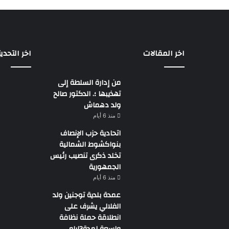
اخر المقالات
اخر التحدي
من إدارة السلطة إلى
تهذيبها ؛. الدكتور صالح
ولد دهماش
منذ 6 أيام
اتحادية حزب الإنصاف
بنواكشوط الشمالية
تخلد ذكرى تنصيب رئيس
الجمهورية
منذ 6 أيام
عمدة بلدية توجنين ولد
الفلالي يشرف على
انطلاقة حملة نظافة