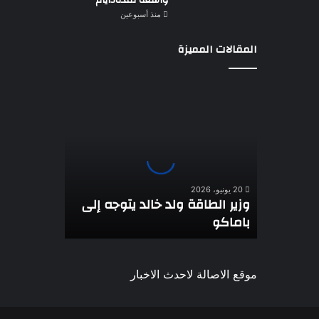
واسعة لمدة3ايام
منذ أسبوعين
المقالات المميزة
وزير
الطاقة
ولد
خالد
يتوجه
إلى
باماكو
20 يونيو، 2026
وزير الطاقة ولد خالد يتوجه إلى
باماكو
موقع الاصالة لاحدث الاخبار