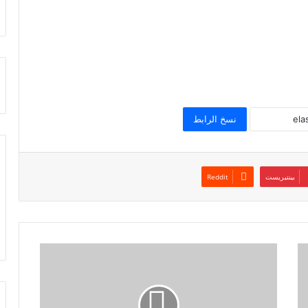
نسخ الرابط
بينتيريست