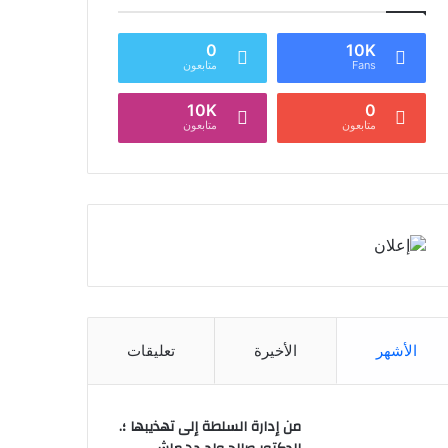
0
10K
Fans
متابعون
10K
0
متابعون
متابعون
الأشهر
الأخيرة
تعليقات
من إدارة السلطة إلى تهذيبها ؛.