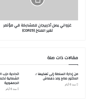
غزواني يصل أذربيجان للمشاركة في مؤتمر
تغير المناخ (COP29)
مقالات ذات صلة
من إدارة السلطة إلى تهذيبها ؛.
اتحادية حزب ا
الدكتور صالح ولد دهماش
الشمالية تخل
الجمهورية
منذ 6 أيام
منذ 6 أيام