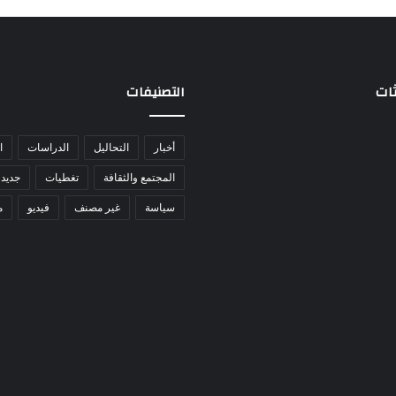
ثات
التصنيفات
أخبار
التحاليل
الدراسات
ا
المجتمع والثقافة
تغطيات
جديد 
سياسة
غير مصنف
فيديو
م