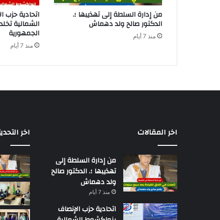
من إدارة السلطة إلى تهذيبها ؛.
اتحادية حزب ا
الدكتور صالح ولد دهماش
الشمالية تخل
الجمهورية
منذ 7 أيام
منذ 7 أيام
اخر المقالات
اخر التحدي
من إدارة السلطة إلى
تهذيبها ؛. الدكتور صالح
ولد دهماش
منذ 7 أيام
اتحادية حزب الإنصاف
بنواكشوط الشمالية