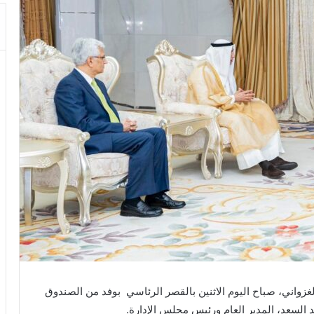
زواني، صباح اليوم الاثنين بالقصر الرئاسي بوفد من الصندوق
د السعد، المدير العام ورئيس مجلس الإدارة.