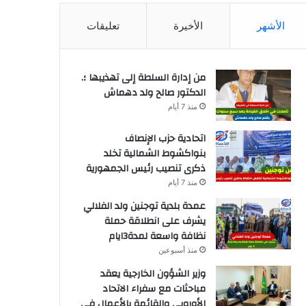
الأشهر
الأخيرة
تعليقات
من إدارة السلطة إلى تهذيبها ؛.
الدكتور صالح ولد دهماش
منذ 7 أيام
اتحادية حزب الإنصاف
بنواكشوط الشمالية تخلد
ذكرى تنصيب رئيس الجمهورية
منذ 7 أيام
عمدة بلدية توجنين ولد الفلالي
يشرف على انطلاقة حملة
نظافة واسعة لمدة3ايام
منذ أسبوعين
وزير الشؤون الخارجية يعقد
مباحثات مع سفراء الاتحاد
الأوروبي والقائمة بالأعمال في