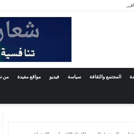
اف بنواكشوط الشمالية تخلد ذكرى تنصيب رئيس الجمهورية
ضة
المجتمع والثقافة
سياسة
فيديو
مواقع مفيدة
من ن