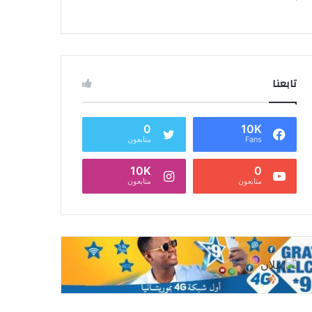
تابعنا
0
10K
Fans
متابعون
10K
0
متابعون
متابعون