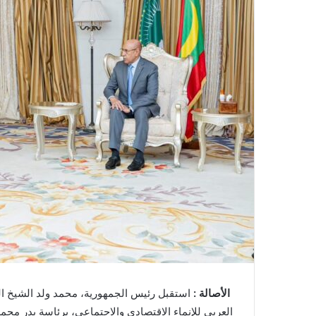
الأصالة :
استقبل رئيس الجمهورية، محمد ولد الشيخ الغ
العربي للإنماء الاقتصادي والاجتماعي، برئاسة بدر محم