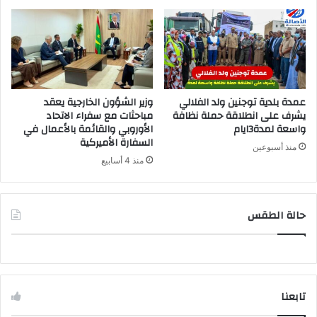
عمدة بلدية توجنين ولد الفلالي
وزير الشؤون الخارجية يعقد
يشرف على انطلاقة حملة نظافة
مباحثات مع سفراء الاتحاد
واسعة لمدة3ايام
الأوروبي والقائمة بالأعمال في
السفارة الأميركية
منذ أسبوعين
منذ 4 أسابيع
حالة الطقس
تابعنا