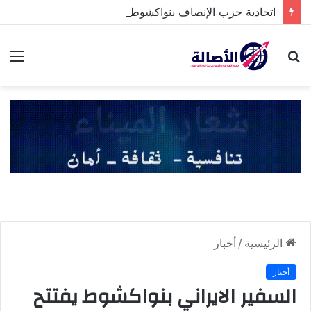
اتحادية حزب الإنصاف بنواكشوط الشمالية تخلد ذكرى تنصيب رئيس الجمهورية
بحث
الق
عن
الرئيسية
/
أخبار
أخبار
السفير الايراني بنواكشوط يفتتح