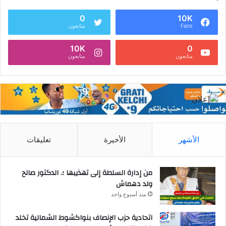
0
10K
Fans
متابعون
10K
0
متابعون
متابعون
الأشهر
الأخيرة
تعليقات
من إدارة السلطة إلى تهذيبها ؛. الدكتور صالح
ولد دهماش
منذ أسبوع واحد
اتحادية حزب الإنصاف بنواكشوط الشمالية تخلد