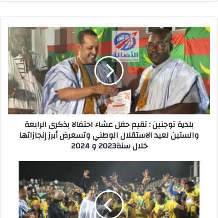
p
o
o
p
n
o
k
بلدية توجنين : تقيم حفل عشاء احتفالا بذكرى الرابعة
والستين لعيد الاستقلال الوطني وتسعرض أبرز إنجازاتها
خلال سنة2023 و 2024