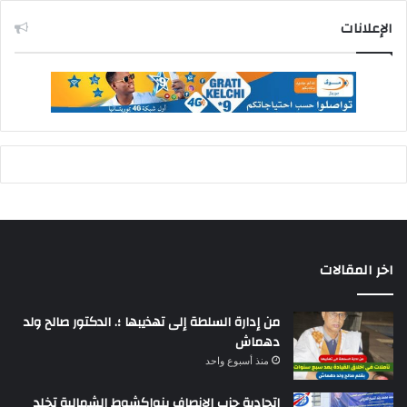
الإعلانات
اخر المقالات
من إدارة السلطة إلى تهذيبها ؛. الدكتور صالح ولد
دهماش
منذ أسبوع واحد
اتحادية حزب الإنصاف بنواكشوط الشمالية تخلد