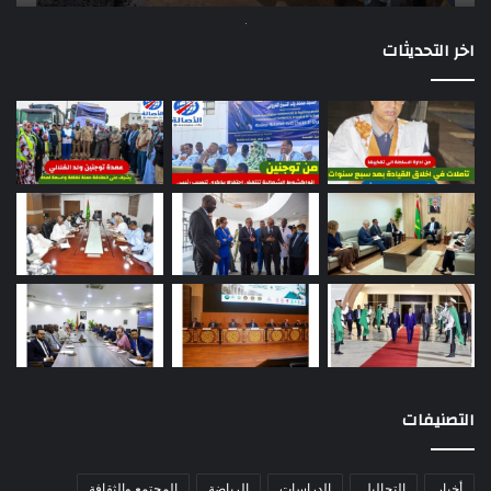
اخر التحديثات
التصنيفات
أخبار
التحاليل
الدراسات
الرياضة
المجتمع والثقافة