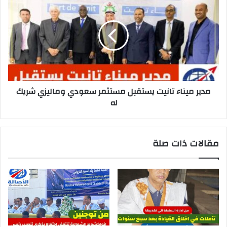
مدير ميناء تانيت يستقبل مستثمر سعودي وماليزي شريك
له
مقالات ذات صلة