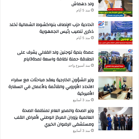
ولد دهماش
منذ 5 أيام
اتحادية حزب الإنصاف بنواكشوط الشمالية تخلد
ذكرى تنصيب رئيس الجمهورية
منذ 5 أيام
عمدة بلدية توجنين ولد الفلالي يشرف على
انطلاقة حملة نظافة واسعة لمدة3ايام
منذ أسبوع واحد
وزير الشؤون الخارجية يعقد مباحثات مع سفراء
الاتحاد الأوروبي والقائمة بالأعمال في السفارة
الأميركية
منذ 3 أسابيع
وزير الصحة والمدير العام لمنظمة الصحة
العالمية يزوران المركز الوطني لأمراض القلب
ومستشفى الرضوان الخيري
منذ 3 أسابيع