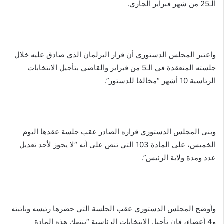
الـ25 من شهر فبراير الجاري.
واعتبر المجلس الدستوري أن قرار البرلمان الذي صادق عليه خلال
جلسته المنعقدة في الـ5 من فبراير والقاضي بتأجيل الانتخابات
الرئاسية 10 أشهر “مخالفا للدستور”.
وبنى المجلس الدستوري قراره الصادر عقب جلسة عقدها اليوم
الخميس، على المادة 103 التي تنص على أنه “لا يجوز لأحد تعديل
عدد ومدة ولاية الرئيس”.
وأوضح المجلس الدستوري عقب الجلسة التي حضرها رئيسه ونائبته
و4 أعضاء، فإن تأجيل الانتخابات الرئاسية “ينتهك هذه المادة