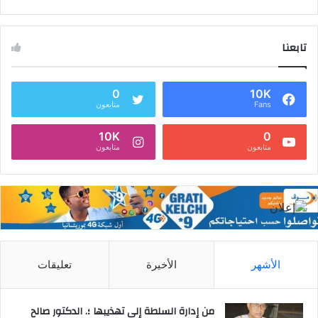
تابعنا
0
10K
Fans
متابعون
10K
0
متابعون
متابعون
الأشهر
الأخيرة
تعليقات
من إدارة السلطة إلى تهذيبها ؛. الدكتور صالح