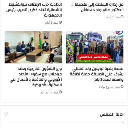
من إدارة السلطة إلى تهذيبها ؛.
اتحادية حزب الإنصاف بنواكشوط
الدكتور صالح ولد دهماش
الشمالية تخلد ذكرى تنصيب رئيس
الجمهورية
منذ 5 أيام
منذ 5 أيام
عمدة بلدية توجنين ولد الفلالي
وزير الشؤون الخارجية يعقد
يشرف على انطلاقة حملة نظافة
مباحثات مع سفراء الاتحاد
واسعة لمدة3ايام
الأوروبي والقائمة بالأعمال في
السفارة الأميركية
منذ أسبوع واحد
منذ 3 أسابيع
حالة الطقس