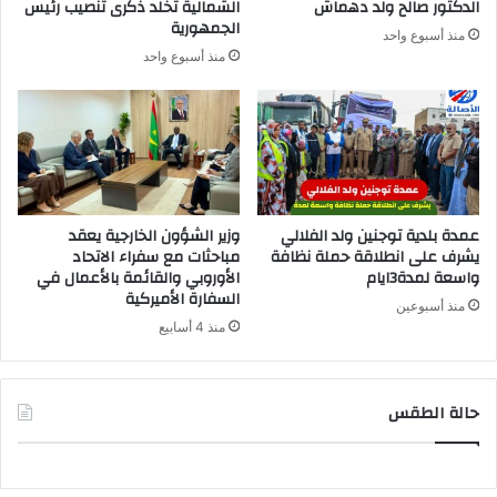
الدكتور صالح ولد دهماش
الشمالية تخلد ذكرى تنصيب رئيس
الجمهورية
منذ أسبوع واحد
منذ أسبوع واحد
عمدة بلدية توجنين ولد الفلالي
وزير الشؤون الخارجية يعقد
يشرف على انطلاقة حملة نظافة
مباحثات مع سفراء الاتحاد
واسعة لمدة3ايام
الأوروبي والقائمة بالأعمال في
السفارة الأميركية
منذ أسبوعين
منذ 4 أسابيع
حالة الطقس