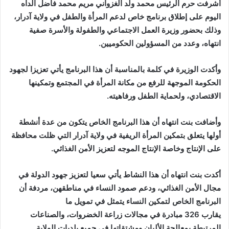
أشرفت حرم الرئيس محمد ولد الغزواني مريم محمد فاضل الداه
اليوم على إطلاق برنامج خاص لدعم المرأة والطفل في ولاية آدرار،
وذلك بحضور وزيرة العمل الاجتماعي والطفولة والأسرة صفية
انتهاه، وعدد من المسؤولين الحكوميين.
وأكدت الوزيرة في كلمة بالمناسبة أن هذا البرنامج يأتي تعزيزا لجهود
الحكومة الموجهة للرفع من مكانة المرأة في المجتمع وتمكينها
الاقتصادي، ولحماية الطفل ورفاهيته.
وأضافت بنت انتهاه أن هذا البرنامج الخاص يتكون من عدة أنشطة
أولها يتعلق بتمكين المرأة الريفية في ولاية آدرار التي ظلت محافظة
على الإنتاج وخاصة الإنتاج الموجه لتعزيز الأمن الغذائي.
أكدت بنت انتهاه أن هذا النشاط يأتي سعيا لتعزيز جهود الدولة في
مجال الأمن الغذائي، ودعم صمود النساء في مناطقهن، مردفة أن
البرنامج الخاص لتمكين النساء يتمثل في تمويل ما
يقارب
326
مبادرة في مجالات زراعة الخضروات، والصناعات
المرتبطة بمعالجة الألبان ومشتقاتها في جميع بلديات الولاية