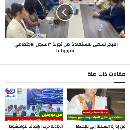
النيجر تسعى للاستفادة من تجربة "السجل الاجتماعي"
بموريتانيا
مقالات ذات صلة
من إدارة السلطة إلى تهذيبها ؛.
اتحادية حزب الإنصاف بنواكشوط