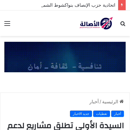
اتحادية حزب الإنصاف بنواكشوط الشمالية تخلد ذكرى تنصيب رئيس الجمهورية
بحث
الق
عن
الرئيسية
/
أخبار
أخبار
تغطيات
جديد الاخبار
السيدة الأولى تطلق مشاريع لدعم