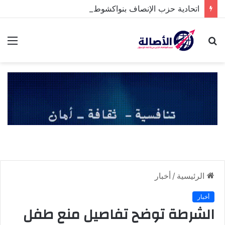
اتحادية حزب الإنصاف بنواكشوط الشمالية تخلد ذكرى تنصيب رئيس الجمهورية
بحث
الق
عن
الرئيسية
/
أخبار
أخبار
الشرطة توضح تفاصيل منع طفل