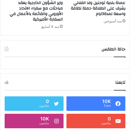
عمدة بلدية توجنين ولد الفلالي
وزير الشؤون الخارجية يعقد
يشرف على انطلاقة حملة نظافة
مباحثات مع سفراء الاتحاد
واسعة لمدة3ايام
الأوروبي والقائمة بالأعمال في
السفارة الأميركية
منذ أسبوعين
منذ 4 أسابيع
حالة الطقس
تابعنا
0
10K
Fans
متابعون
10K
0
متابعون
متابعون