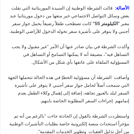
الأصالة:
قالت الشرطة الوطنية إن السيدة الموريتانية التي نقلت
بعض وسائل التواصل الاجتماعي خبر منعها من دخول موريتانيا عند
معبر
“الكيلومتر 55”
كانت تصطحب طفلاً رضيعاً يحمل جواز سفر
أجنبي ولا يتوفر على تأشيرة سفر تخوله الدخول للأراضي الوطنية.
وأكدت الشرطة في بيان صادر عنها أن الأمر “غير مقبول ولا يجب
التساهل فيه”، مضيفة أنه لا يمكنها التسامح أو التساهل في
المسؤولية الملقاة على عاتقها بأي شكل من الأشكال.
وأضافت الشرطة أن مسؤولية الخطإ في هذه الحالة تتحملها الجهة
التي سمحت أصلاً لحامل جواز سفر أجنبي لا يتوفر على تأشيرة
السفر لبلد بالعبور تجاهه، إضافة إلى إهمال وكلاء الطفل بعدم
إتمامهم إجراءات السفر المطلوبة الخاصة بابنهم.
واستطردت الشرطة بالقول إن الحادثة جاءت “بالرغم من أنه تم
مؤخراً استحداث منصة إلكترونية خاصة بطلبات التأشيرات الوطنية
من أجل تذليل العقبات وتطوير الخدمات المقدمة”.