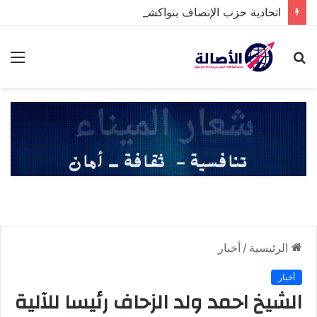
اتحادية حزب الإنصاف بنواكشوط الشمالية تخلد ذكرى تنصيب رئيس الجمهورية
بحث
الق
عن
الرئيسية
/
أخبار
أخبار
الشيخ احمد ولد الزحاف رئيسا للآلية