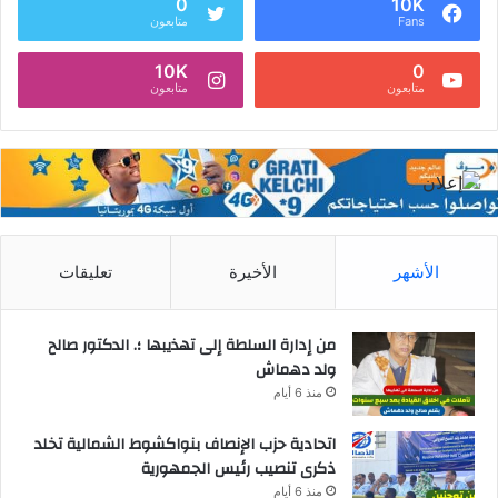
0
10K
Fans
متابعون
10K
0
متابعون
متابعون
الأشهر
الأخيرة
تعليقات
من إدارة السلطة إلى تهذيبها ؛. الدكتور صالح
ولد دهماش
منذ 6 أيام
اتحادية حزب الإنصاف بنواكشوط الشمالية تخلد
ذكرى تنصيب رئيس الجمهورية
منذ 6 أيام