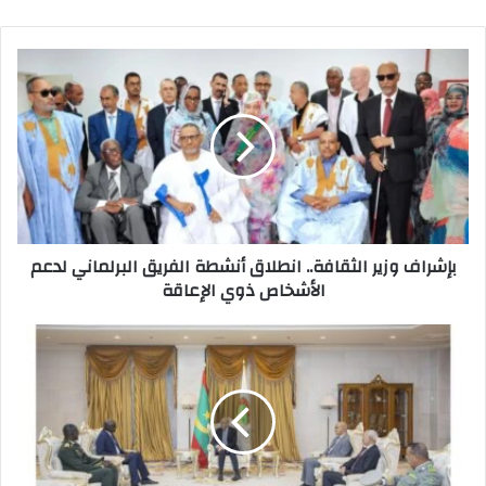
p
o
o
p
n
o
k
بإشراف وزير الثقافة.. انطلاق أنشطة الفريق البرلماني لدعم
الأشخاص ذوي الإعاقة