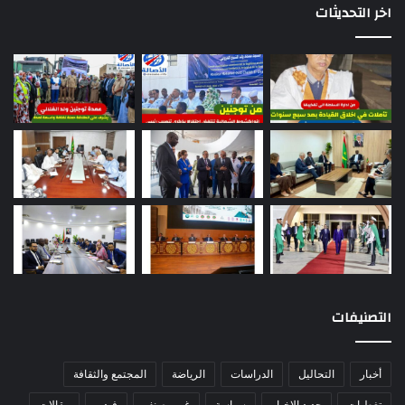
اخر التحديثات
التصنيفات
أخبار
التحاليل
الدراسات
الرياضة
المجتمع والثقافة
تغطيات
جديد الاخبار
سياسة
غير مصنف
فيديو
مقالات