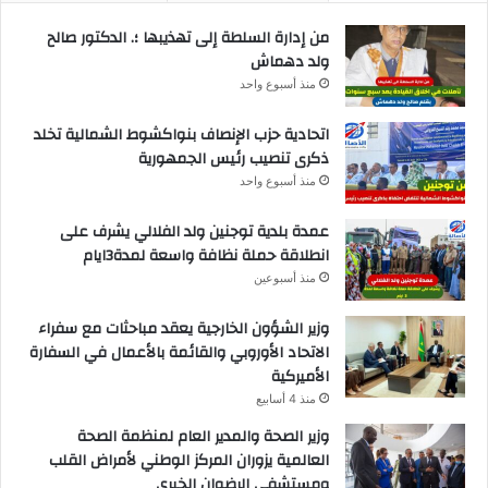
من إدارة السلطة إلى تهذيبها ؛. الدكتور صالح
ولد دهماش
منذ أسبوع واحد
اتحادية حزب الإنصاف بنواكشوط الشمالية تخلد
ذكرى تنصيب رئيس الجمهورية
منذ أسبوع واحد
عمدة بلدية توجنين ولد الفلالي يشرف على
انطلاقة حملة نظافة واسعة لمدة3ايام
منذ أسبوعين
وزير الشؤون الخارجية يعقد مباحثات مع سفراء
الاتحاد الأوروبي والقائمة بالأعمال في السفارة
الأميركية
منذ 4 أسابيع
وزير الصحة والمدير العام لمنظمة الصحة
العالمية يزوران المركز الوطني لأمراض القلب
ومستشفى الرضوان الخيري