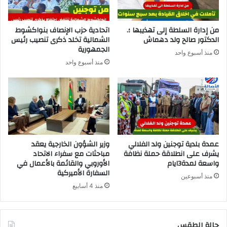
من إدارة السلطة إلى تهذيبها ؛.
اتحادية حزب الإنصاف بنواكشوط
الدكتور صالح ولد دهماش
الشمالية تخلد ذكرى تنصيب رئيس
الجمهورية
منذ أسبوع واحد
منذ أسبوع واحد
عمدة بلدية توجنين ولد الفلالي
وزير الشؤون الخارجية يعقد
يشرف على انطلاقة حملة نظافة
مباحثات مع سفراء الاتحاد
واسعة لمدة3ايام
الأوروبي والقائمة بالأعمال في
السفارة الأميركية
منذ أسبوعين
منذ 4 أسابيع
حالة الطقس