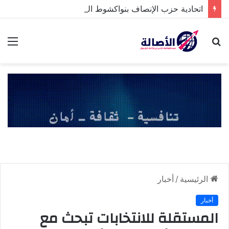
اتحادية حزب الإنصاف بنواكشوط الشمالية تخلد ذكرى تنصيب رئيس الجمهورية
بحث
الق
عن
الرئيسية
/
أخبار
أخبار
المستقلة للانتخابات تبحث مع