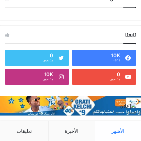
تابعنا
0
10K
Fans
متابعون
10K
0
متابعون
متابعون
الأشهر
الأخيرة
تعليقات