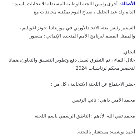
الأصالة:
أجرى رئيس اللجنة الوطنية المستقلة للانتخابات السيد :
الداه ولد عبد الجليل ، صباح اليوم بمكتبه محادثات مع
السفير رئيس بعثة الاتحادالأوربي في موريتانيا :جونز اغويليم ،
والممثل المقيم لبرنامج الأمم المتحدة الإنمائي : منصور
انجاي.
خلال اللقاء ، تم التطرق لسبل دفع وتطوير التنسيق والتعاون،ضمانا
لتحضير محكم لرئاسيات 2024.
حضر الاجتماع عن اللجنة الانتخابية ، كل من :
محمد الأمين داهي : نائب الرئيس
محمد تقي الله الأدهم : الناطق الرسمي باسم اللجنة
أحمد بوشيبه: مستشار باللجنة.