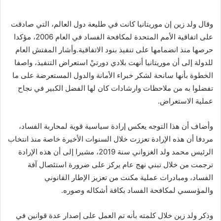
وقال ولد زين إن موريتانيا كانت في طليعة دول العالم، التي صادقت
على اتفاقية الأمم المتحدة لمكافحة الفساد في العام 2006، مؤكدا
حرصها منذ انضمامها على تنفيذ بنود الاتفاقية.وأشار المفتش العام
للدولة إلى أن موريتانيا أنهت بلادي دورتيْ استعراض التنفيذ، واصفا
الخطوة بأنها سانحة لشكر خبراء الأمانة والدول المستعرضة على ما
تفضلوا به من ملاحظات وارشادات كان لها الفضل الكبير في نجاح
عملية الاستعراض.
وأضاف أن هذا التوجه يعكس إرادة سياسية قوية لمحاربة الفساد،
مردفا أن هذه الإرادة تعززت خلال السنوات الأخيرة خاصة منذ انتخاب
الرئيس محمد ولد الغزواني سنة 2019، مشيرا إلى أن هذه الإرادة
ترجمت من خلال تبني نهج عام يركز على ضرورة استئصال آفة
الفساد، ومبادرات عملية مكنت من تعزيز الإطار القانوني
والمؤسسي لمكافحة الفساد بكافة أشكاله وصوره.
وذكر ولد زين خلال كلمته بأنه تم العمل على إصدار عدة قوانين في