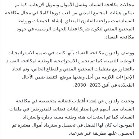
مجالات مكافحة الفساد، وغسل الأموال وتمويل الإرهاب، كما تم
تمكين هيئات المجتمع المدني من لعب دورها كاملا في مجال مكافحة
الفساد تمت مراجعة القانون المتعلق بإنشاء الجمعيات وروابط
المجتمع المدني لتكون شريكا فعليا للجهات الرسمية في جهود
مكافحة الفساد.
ووصف ولد زين مكافحة الفساد بأنها كانت في صميم الاستراتيجيات
الوطنية للتنمية، كما تم تحيين الاستراتيجية الوطنية لمكافحة الفساد
بالتشاور مع منظمات المجتمع المدني والقطاع الخاص، وتم اتخاذ
الإجراءات اللازمة من أجل وضعها موضع التنفيذ ضمن الآجال
المُحدّدة في أفق 2023- 2030.
وتحدث ولد زين عن إنشاء أقطاب قضائية متخصصة في مكافحة
الفساد، مما أسهم في إصدار إدانات قضائية للمتورطين في ملفات
الفساد، كما تم استحداث هيئة وطنية معنية بإدارة واسترداد
الموجودات كان لها الفضل في تحصيل واسترداد أموال معتبرة تم
الحصول عليها بطريقة غير شرعية.