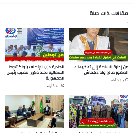
مقالات ذات صلة
من إدارة السلطة إلى تهذيبها ؛.
اتحادية حزب الإنصاف بنواكشوط
الدكتور صالح ولد دهماش
الشمالية تخلد ذكرى تنصيب رئيس
الجمهورية
منذ 5 أيام
منذ 5 أيام