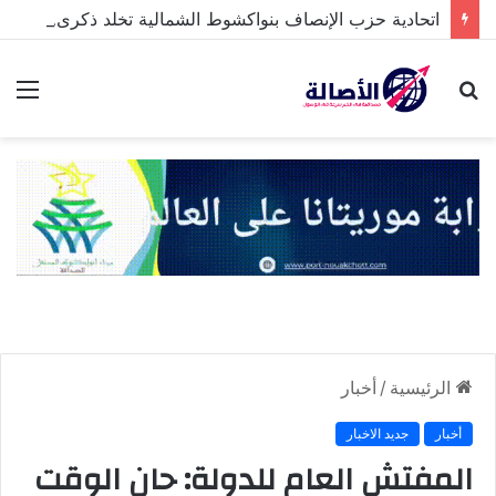
اتحادية حزب الإنصاف بنواكشوط الشمالية تخلد ذكرى تنصيب رئيس الجمهورية
بحث
الق
عن
الرئيسية
/
أخبار
أخبار
جديد الاخبار
المفتش العام للدولة: حان الوقت