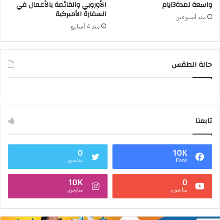
واسعة لمدة3ايام
الأوروبي والقائمة بالأعمال في
السفارة الأميركية
منذ أسبوعين
منذ 4 أسابيع
حالة الطقس
تابعنا
0
10K
Fans
متابعون
10K
0
متابعون
متابعون