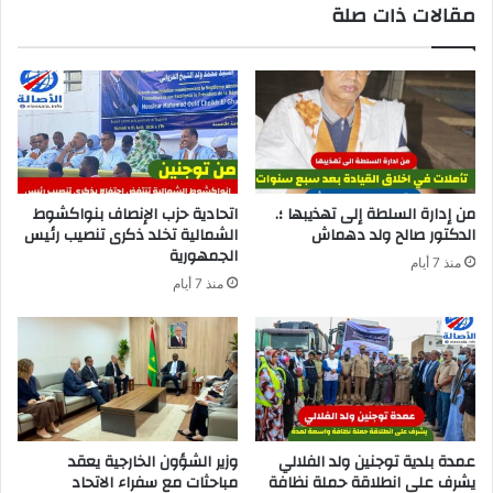
مقالات ذات صلة
من إدارة السلطة إلى تهذيبها ؛.
اتحادية حزب الإنصاف بنواكشوط
الدكتور صالح ولد دهماش
الشمالية تخلد ذكرى تنصيب رئيس
الجمهورية
منذ 7 أيام
منذ 7 أيام
عمدة بلدية توجنين ولد الفلالي
وزير الشؤون الخارجية يعقد
يشرف على انطلاقة حملة نظافة
مباحثات مع سفراء الاتحاد