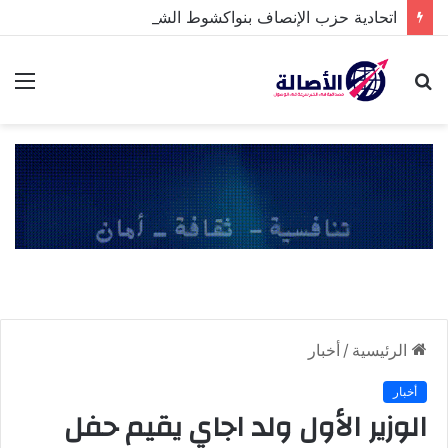
اتحادية حزب الإنصاف بنواكشوط الشمالية تخلد ذكرى تنصيب رئيس الجمهورية
بحث
الق
عن
الرئيسية
/
أخبار
أخبار
الوزير الأول ولد اجاي يقيم حفل