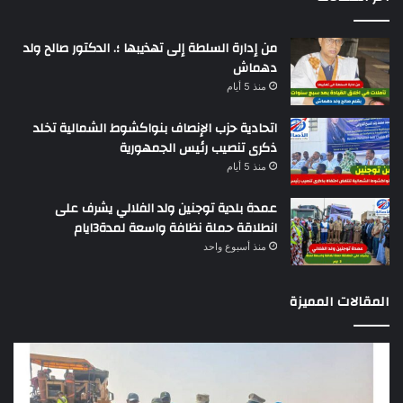
من إدارة السلطة إلى تهذيبها ؛. الدكتور صالح ولد
دهماش
منذ 5 أيام
اتحادية حزب الإنصاف بنواكشوط الشمالية تخلد
ذكرى تنصيب رئيس الجمهورية
منذ 5 أيام
عمدة بلدية توجنين ولد الفلالي يشرف على
انطلاقة حملة نظافة واسعة لمدة3ايام
منذ أسبوع واحد
المقالات المميزة
وزير
تقر
التجهيز
دو
يعاين
يؤك