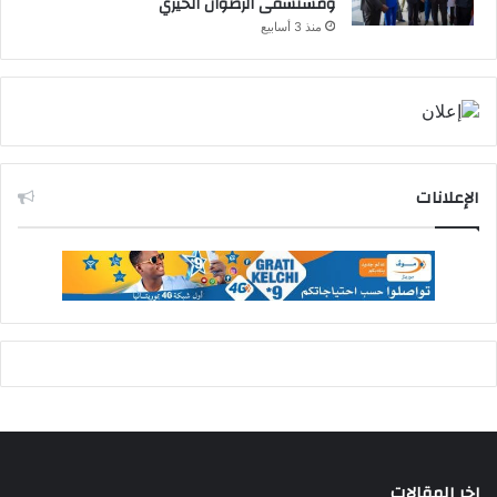
ومستشفى الرضوان الخيري
منذ 3 أسابيع
الإعلانات
اخر المقالات