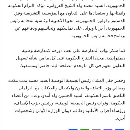
الجمهورية، السيد محمد ولد الشيخ الغزواني، مؤكدا التزام الحكومة
وانفتاحها واستعدادها على التعاون مع المؤسسة التشريعية وفق
الدستور وقوانين الجمهورية، محييا الأغلبية الرئاسية لفخامة رئيس
الجمهورية، أحزابا ونوابا، على تماسكهم وتجانسهم ودفاعهم عن
برنامج فخامة رئيس الجمهورية.
كما شكر نواب المعارضة على لعب دورهم كمعارضة وطنية
ديمقراطية، مجددا انفتاح الحكومة على كل ما من شأنه تسهيل
التعاون معهم في كل ما يخدم مصلحة البلد حاضرا ومستقبلا.
وحضر حفل العشاء رئيس الجمعية الوطنية السيد محمد بمب مكت،
ومعالي وزير الثقافة والفنون والاتصال والعلاقات مع البرلمان،
الناطق باسم الحكومة، السيد الحسين ولد أمدو، وعدد من أعضاء
الحكومة، ونواب رئيس الجمعية الوطنية، ورئيس حزب الإنصاف،
ورؤساء أحزاب الأغلبية وطاقم ديوان الوزارة الأولى وشخصيات
أخرى.