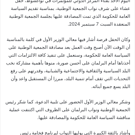
اليوم الأحد بفناء المركز الدولي للمؤتمرات في نواكشوط، حفل
عشاء على شرف نواب الجمعية الوطنية، بمناسبة تقديم السياسة
العامة للحكومة الذي تمت المصادقة عليها بجلسة الجمعية الوطنية
المنعقدة السبت 7 سبتمبر 2024.
وكان الحفل فرصة أشار فيها معالي الوزير الأول في كلمة بالمناسبة
أن الوقت الآن أصبح وقت العمل بعد مصادقة الجمعية الوطنية على
السياسة العامة للحكومة، وسنعمل على تنفيذ كافة الالتزامات التي
أخذناها أمام البرلمان على أحسن صورة، منوها بأهمية مشاركة نخب
البلد السياسية والثقافية والاجتماعية والشبابية، وقدرتهم على رفع
التحديات التي تقف أمام تنمية البلد، مبرزا أن المستقبل واعد وأن
البلد يسع جميع أبنائه.
وشكر معالي الوزير الأول الحضور على تلبية الدعوة، كما شكر رئيس
الجمعية الوطنية ونواب البرلمان على الظروف التي اكتنفت عملية
مناقشة السياسة العامة للحكومة والمصادقة عليها.
وأشاد بالثقة الكبيرة التي يوليها النواب لبرنامج فخامة رئيس