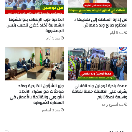
من إدارة السلطة إلى تهذيبها ؛.
اتحادية حزب الإنصاف بنواكشوط
الدكتور صالح ولد دهماش
الشمالية تخلد ذكرى تنصيب رئيس
الجمهورية
منذ 5 أيام
منذ 5 أيام
عمدة بلدية توجنين ولد الفلالي
وزير الشؤون الخارجية يعقد
يشرف على انطلاقة حملة نظافة
مباحثات مع سفراء الاتحاد
واسعة لمدة3ايام
الأوروبي والقائمة بالأعمال في
السفارة الأميركية
منذ أسبوع واحد
منذ 3 أسابيع