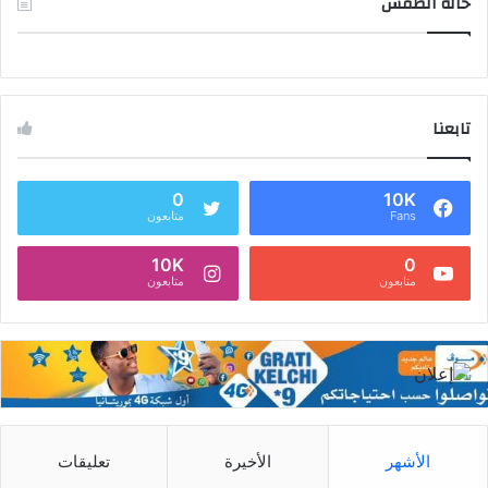
حالة الطقس
تابعنا
0
10K
Fans
متابعون
10K
0
متابعون
متابعون
الأشهر
الأخيرة
تعليقات