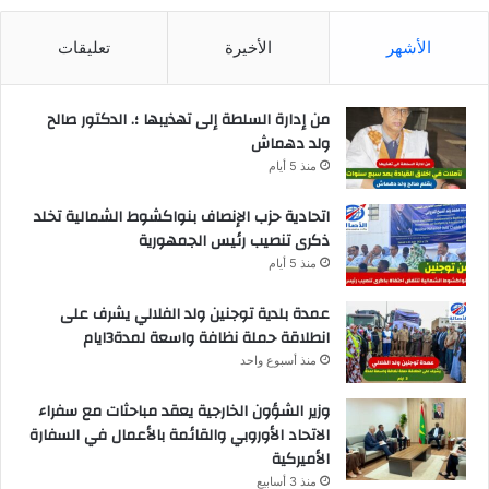
الأشهر
الأخيرة
تعليقات
من إدارة السلطة إلى تهذيبها ؛. الدكتور صالح
ولد دهماش
منذ 5 أيام
اتحادية حزب الإنصاف بنواكشوط الشمالية تخلد
ذكرى تنصيب رئيس الجمهورية
منذ 5 أيام
عمدة بلدية توجنين ولد الفلالي يشرف على
انطلاقة حملة نظافة واسعة لمدة3ايام
منذ أسبوع واحد
وزير الشؤون الخارجية يعقد مباحثات مع سفراء
الاتحاد الأوروبي والقائمة بالأعمال في السفارة
الأميركية
منذ 3 أسابيع