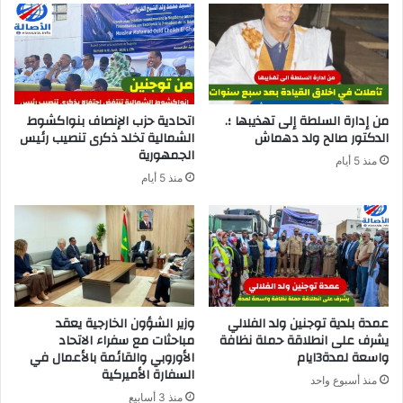
من إدارة السلطة إلى تهذيبها ؛.
اتحادية حزب الإنصاف بنواكشوط
الدكتور صالح ولد دهماش
الشمالية تخلد ذكرى تنصيب رئيس
الجمهورية
منذ 5 أيام
منذ 5 أيام
عمدة بلدية توجنين ولد الفلالي
وزير الشؤون الخارجية يعقد
يشرف على انطلاقة حملة نظافة
مباحثات مع سفراء الاتحاد
واسعة لمدة3ايام
الأوروبي والقائمة بالأعمال في
السفارة الأميركية
منذ أسبوع واحد
منذ 3 أسابيع