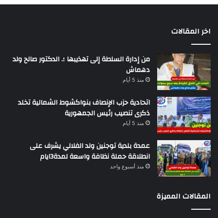
اخر المقالات
من إدارة السلطة إلى تهذيبها ؛. الدكتور صالح ولد
دهماش
منذ 5 أيام
اتحادية حزب الإنصاف بنواكشوط الشمالية تخلد
ذكرى تنصيب رئيس الجمهورية
منذ 5 أيام
عمدة بلدية توجنين ولد الفلالي يشرف على
انطلاقة حملة نظافة واسعة لمدة3ايام
منذ أسبوع واحد
المقالات المميزة