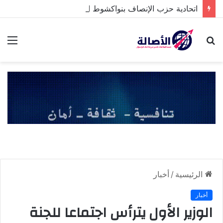
اتحادية حزب الإنصاف بنواكشوط الشمالية تخلد ذكرى تنصيب رئيس الجمهورية
بحث
الق
عن
الرئيسية
/
أخبار
أخبار
الوزير الأول يترأس اجتماعا للجنة