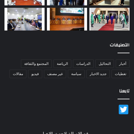
التصنيفات
أخبار
التحاليل
الدراسات
الرياضة
المجتمع والثقافة
تغطيات
جديد الاخبار
سياسة
غير مصنف
فيديو
مقالات
تابعنا
Twitter
موقع الاصالة لاحدث الاخبار