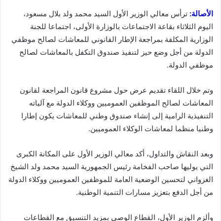
الأصالة:
ترأس معالي الوزير الأول السيد محمد ولد بلال مسعود،
اليوم الثلاثاء بقاعة الاجتماعات بالوزارة الأولى، اجتماعا للجنة
الوزارية المكلفة بمراجعة الإطار القانوني للمعاشات لصالح موظفي
الدولة من أجل وضع حيز لتنفيذ صندوق التكفل بالمعاشات لصالح
موظفي الدولة.
وتم خلال اللقاء تقديم عرض حول مشروع قانون المراجعة لقانون
المعاشات لصالح الموظفين العموميين ووكلاء الدولة مع آلياته
التنفيذية الرامية إلى إنشاء صندوق وطني للمعاشات يكون إطارا
وطنيا منظما لمعاشات الوكلاء العموميين.
وبعد النقاش والتداول، أكد معالي الوزير الأول على المكانة الكبرى
التي يوليها صاحب الفخامة رئيس الجمهورية السيد محمد ولد الشيخ
الغزواني لتحسين الوضعية العامة للموظفين العموميين ووكلاء الدولة
من أجل الدفع بتعزيز مسارات التنمية الوطنية.
وألزم الوزير الأول، القطاع الوصي بمزيد التنسيق مع القطاعات