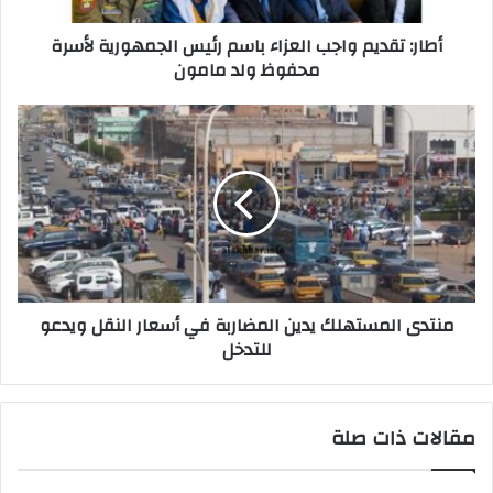
أطار: تقديم واجب العزاء باسم رئيس الجمهورية لأسرة
محفوظ ولد مامون
منتدى المستهلك يدين المضاربة في أسعار النقل ويدعو
للتدخل
مقالات ذات صلة