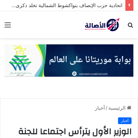
اتحادية حزب الإنصاف بنواكشوط الشمالية تخلد ذكرى تنصيب رئيس الجمهورية
بحث
الق
عن
الرئيسية
/
أخبار
أخبار
الوزير الأول يترأس اجتماعا للجنة