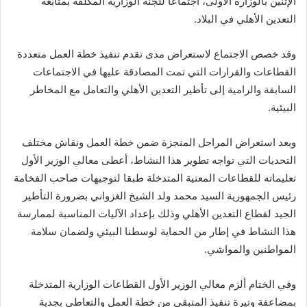
الإثنين بالوزارة الأولى، اجتماعا للجنة الوزارية المكلفة بمتابعة
التعدين الأهلي في البلاد.
وقد خصص الاجتماع لاستعراض مدى تقدم تنفيذ خطة العمل متعددة
القطاعات والقرارات التي تمت المصادقة عليها في الاجتماعات
السابقة والرامية إلى تأطير التعدين الأهلي والتعامل مع المخاطر
البيئية.
وبعد استعراض المراحل المنجزة ضمن خطة العمل ونقاش مختلف
التحديات التي تواجه تطوير هذا النشاط، أعطى معالي الوزير الأول
تعليماته للقطاعات المعنية المتدخلة طبقا لتوجيهات صاحب الفخامة
رئيس الجمهورية السيد محمد ولد الشيخ الغزواني بضرورة التأطير
الجيد لقطاع التعدين الأهلي وذلك بإعداد الآليات المناسبة لممارسة
هذا النشاط في إطار من الحماية لوسطنا البيئي ولضمان سلامة
المواطنين والمواشي.
وفي الختام ألزم معالي الوزير الأول القطاعات الوزارية المتدخلة
بمضاعفة وتيرة تنفيذ المتبقي من خطة العمل والتعاطي بجدية