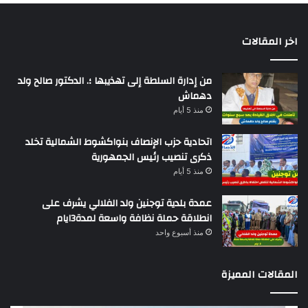
اخر المقالات
من إدارة السلطة إلى تهذيبها ؛. الدكتور صالح ولد
دهماش
منذ 5 أيام
اتحادية حزب الإنصاف بنواكشوط الشمالية تخلد
ذكرى تنصيب رئيس الجمهورية
منذ 5 أيام
عمدة بلدية توجنين ولد الفلالي يشرف على
انطلاقة حملة نظافة واسعة لمدة3ايام
منذ أسبوع واحد
المقالات المميزة