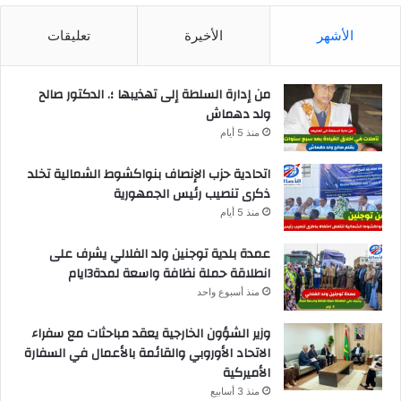
الأشهر
الأخيرة
تعليقات
من إدارة السلطة إلى تهذيبها ؛. الدكتور صالح
ولد دهماش
منذ 5 أيام
اتحادية حزب الإنصاف بنواكشوط الشمالية تخلد
ذكرى تنصيب رئيس الجمهورية
منذ 5 أيام
عمدة بلدية توجنين ولد الفلالي يشرف على
انطلاقة حملة نظافة واسعة لمدة3ايام
منذ أسبوع واحد
وزير الشؤون الخارجية يعقد مباحثات مع سفراء
الاتحاد الأوروبي والقائمة بالأعمال في السفارة
الأميركية
منذ 3 أسابيع