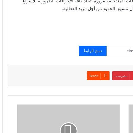
عات المتدخلة بضرورة اتخاذ كافة الإجراءات الضرورية للإسراع
 تنسيق الجهود من أجل مزيد الفعالية.
نسخ الرابط
بينتيريست