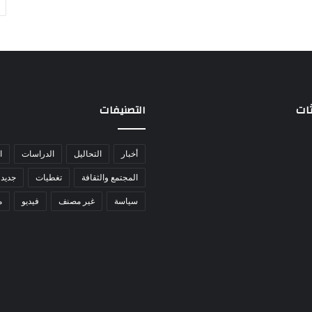
ثات
التصنيفات
أخبار
التحاليل
الدراسات
ا
المجتمع والثقافة
تغطيات
جديد 
سياسة
غير مصنف
فيديو
م