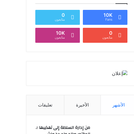
0
10K
Fans
متابعون
10K
0
متابعون
متابعون
الأشهر
الأخيرة
تعليقات
من إدارة السلطة إلى تهذيبها ؛.