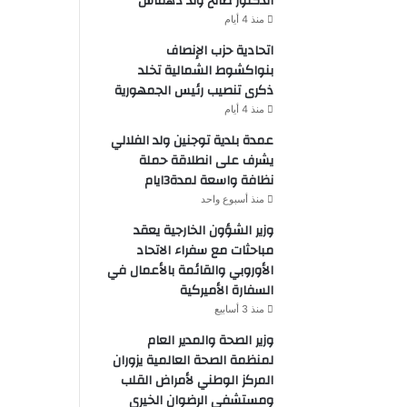
الدكتور صالح ولد دهماش
منذ 4 أيام
اتحادية حزب الإنصاف
بنواكشوط الشمالية تخلد
ذكرى تنصيب رئيس الجمهورية
منذ 4 أيام
عمدة بلدية توجنين ولد الفلالي
يشرف على انطلاقة حملة
نظافة واسعة لمدة3ايام
منذ أسبوع واحد
وزير الشؤون الخارجية يعقد
مباحثات مع سفراء الاتحاد
الأوروبي والقائمة بالأعمال في
السفارة الأميركية
منذ 3 أسابيع
وزير الصحة والمدير العام
لمنظمة الصحة العالمية يزوران
المركز الوطني لأمراض القلب
ومستشفى الرضوان الخيري