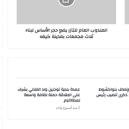
المندوب العام للتآزر يضع حجر الأساس لبناء
ثلاث مجمعات بمدينة كيفه
لإنصاف بنواكشوط
عمدة بلدية توجنين ولد الفلالي يشرف
د ذكرى تنصيب رئيس
على انطلاقة حملة نظافة واسعة
لمدة3ايام
منذ أسبوع واحد