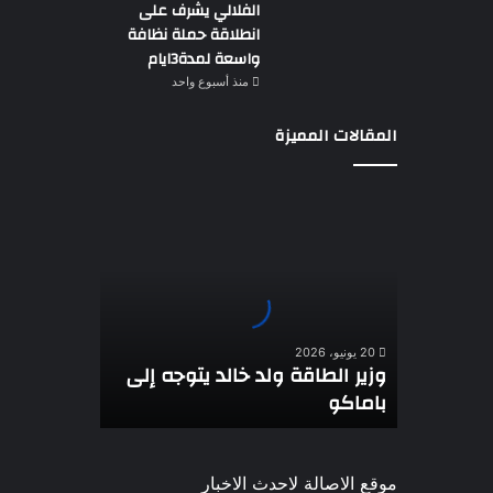
الفلالي يشرف على
انطلاقة حملة نظافة
واسعة لمدة3ايام
منذ أسبوع واحد
المقالات المميزة
وزير
الطاقة
ولد
خالد
يتوجه
إلى
باماكو
20 يونيو، 2026
وزير الطاقة ولد خالد يتوجه إلى
باماكو
موقع الاصالة لاحدث الاخبار