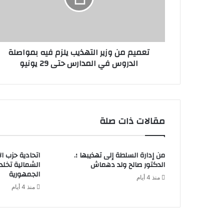
تعميم من وزير التهذيب يلزم فيه بمواصلة
الدروس في المدارس حتى 29 يونيو
مقالات ذات صلة
من إدارة السلطة إلى تهذيبها ؛.
اتحادية حزب ا
الدكتور صالح ولد دهماش
الشمالية تخل
الجمهورية
منذ 4 أيام
منذ 4 أيام