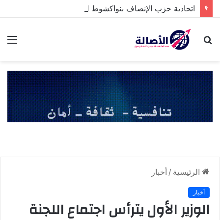
اتحادية حزب الإنصاف بنواكشوط الشمالية تخلد ذكرى تنصيب رئيس الجمهورية
بحث
الق
عن
الرئيسية
/
أخبار
أخبار
الوزير الأول يترأس اجتماع اللجنة