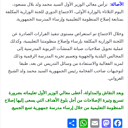
الأصالة:
ترأس معالي الوزير الأول السيد محمد ولد بلال مسعود،
اليوم الثلاثاء بالوزارة الأولى، الاجتماع الدوري للجنة الوزارية المكلفة
بمتابعة إصلاح المنظومة التعليمية وإرساء المدرسة الجمهورية.
وخلال الاجتماع تم استعراض مستوى تنفيذ القرارات الصادرة عن
اللجنة الوزارية المكلفة بإرساء وإصلاح منظومتنا التعليمية، وكذلك
عملية تحويل صلاحيات صيانة المنشآت التربوية المدرسية إلى
المجالس البلدية والجهوية وتعميم تجربة المدرسة الرقمية وذلك
لمزيد الفعالية والاستفادة من وسائل التدريس عن بعد، طبقا
لتوجيهات صاحب الفخامة رئيس الجمهورية السيد محمد ولد الشيخ
الغزواني.
وبعد النقاش والمداولة، أعطى معالي الوزير الأول تعليماته بضرورة
تسريع وتيرة الإصلاحات من أجل بلوغ الأهداف التي يسعى إليها إصلاح
المنظومة التعليمية من خلال إرساء مدرسة جمهورية تسع الجميع.
S
W
E
M
F