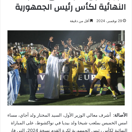
النهائية لكأس رئيس الجمهورية
29 نوفمبر، 2024
أقل من دقيقة
الأصالة:
أشرف معالي الوزير الأول، السيد المختار ولد أجاي، مساء
امس الخميس بملعب شيخا ولد بيديا في نواكشوط، على المباراة
النهائية لكأس رئيس الجمهورية لكرة القدم نسخة 2024، التي فاز