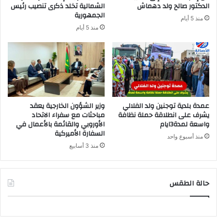
الدكتور صالح ولد دهماش
الشمالية تخلد ذكرى تنصيب رئيس
الجمهورية
منذ 5 أيام
منذ 5 أيام
عمدة بلدية توجنين ولد الفلالي
وزير الشؤون الخارجية يعقد
يشرف على انطلاقة حملة نظافة
مباحثات مع سفراء الاتحاد
واسعة لمدة3ايام
الأوروبي والقائمة بالأعمال في
السفارة الأميركية
منذ أسبوع واحد
منذ 3 أسابيع
حالة الطقس