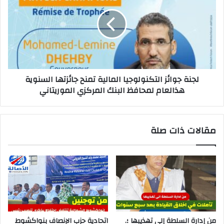
لجنة جوائز التكنولوجيا المالية تمنح جائزتها السنوية
هذالعام لمحافظ البنك المركزي الموريتاني
مقالات ذات صلة
من إدارة السلطة إلى تهذيبها ؛.
اتحادية حزب الإنصاف بنواكشوط