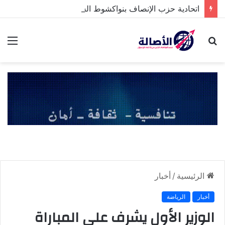
اتحادية حزب الإنصاف بنواكشوط الشمالية تخلد ذكرى تنصيب رئيس الجمهورية
بحث
الق
عن
الرئيسية
/
أخبار
أخبار
الرياضة
الوزير الأول يشرف على المباراة