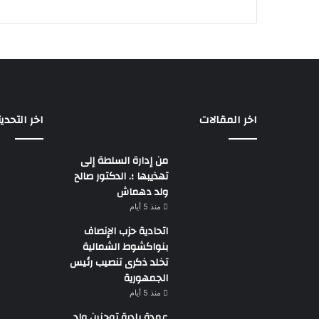
اخر المقالات
اخر التحدي
من إدارة السلطة إلى
تهذيبها ؛. الدكتور صالح
ولد دهماش
منذ 5 أيام
اتحادية حزب الإنصاف
بنواكشوط الشمالية
تخلد ذكرى تنصيب رئيس
الجمهورية
منذ 5 أيام
عمدة بلدية توجنين ولد