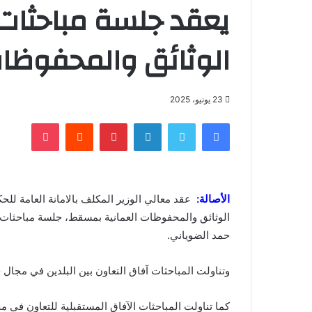
يعقد جلسة مباحثات
الوثائق والمحفوظات
23 يونيو، 2025
فيسبوك
تويتر
لينكدإن
بينتيريست
‏Reddit
بوكيت
الأصالة:
عقد معالي الوزير المكلف بالامانة العامة للحكو
الوثائق والمحفوظات العمانية بمسقط، جلسة مباحثات م
حمد الضوياني.
وتناولت المباحثات آفاق التعاون بين البلدين في مجال
كما تناولت المباحثات الآفاق المستقبلية للتعاون في 