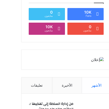
0
10K
Fans
متابعون
10K
0
متابعون
متابعون
الأشهر
الأخيرة
تعليقات
من إدارة السلطة إلى تهذيبها ؛.