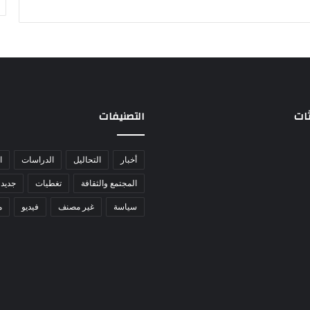
ثات
التصنيفات
أخبار
التحاليل
الدراسات
ا
المجتمع والثقافة
تغطيات
جديد 
سياسة
غير مصنف
فيديو
م