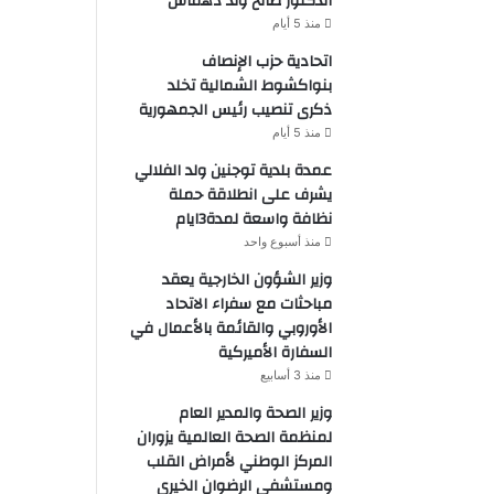
الدكتور صالح ولد دهماش
منذ 5 أيام
اتحادية حزب الإنصاف
بنواكشوط الشمالية تخلد
ذكرى تنصيب رئيس الجمهورية
منذ 5 أيام
عمدة بلدية توجنين ولد الفلالي
يشرف على انطلاقة حملة
نظافة واسعة لمدة3ايام
منذ أسبوع واحد
وزير الشؤون الخارجية يعقد
مباحثات مع سفراء الاتحاد
الأوروبي والقائمة بالأعمال في
السفارة الأميركية
منذ 3 أسابيع
وزير الصحة والمدير العام
لمنظمة الصحة العالمية يزوران
المركز الوطني لأمراض القلب
ومستشفى الرضوان الخيري