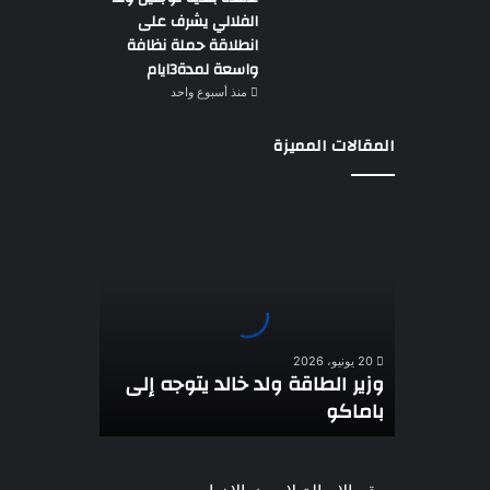
الفلالي يشرف على
انطلاقة حملة نظافة
واسعة لمدة3ايام
منذ أسبوع واحد
المقالات المميزة
وزير
الطاقة
ولد
خالد
يتوجه
إلى
باماكو
20 يونيو، 2026
وزير الطاقة ولد خالد يتوجه إلى
باماكو