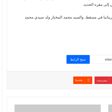
 إلى مقره الجديد.
ريتانيا في مسقط، والسيد محمد المختار ولد سيدي محمد
نسخ الرابط
بينتيريست