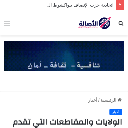
اتحادية حزب الإنصاف بنواكشوط الشمالية تخلد ذكرى تنصيب رئيس الجمهورية
بحث
الق
عن
الرئيسية
/
أخبار
أخبار
الولايات والمقاطعات التي تقدم