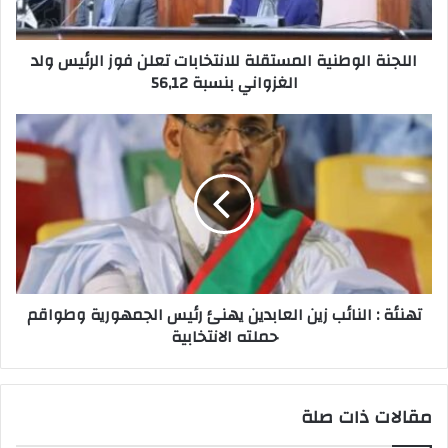
اللجنة الوطنية المستقلة للانتخابات تعلن فوز الرئيس ولد
الغزواني بنسبة 56,12
تهنئة : النائب زين العابدين يهنئ رئيس الجمهورية وطواقم
حملته الانتخابية
مقالات ذات صلة