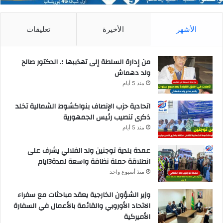
الأشهر
الأخيرة
تعليقات
من إدارة السلطة إلى تهذيبها ؛. الدكتور صالح
ولد دهماش
منذ 5 أيام
اتحادية حزب الإنصاف بنواكشوط الشمالية تخلد
ذكرى تنصيب رئيس الجمهورية
منذ 5 أيام
عمدة بلدية توجنين ولد الفلالي يشرف على
انطلاقة حملة نظافة واسعة لمدة3ايام
منذ أسبوع واحد
وزير الشؤون الخارجية يعقد مباحثات مع سفراء
الاتحاد الأوروبي والقائمة بالأعمال في السفارة
الأميركية