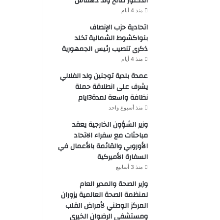
الدكتور صالح ولد دهماش
منذ 4 أيام
اتحادية حزب الإنصاف
بنواكشوط الشمالية تخلد
ذكرى تنصيب رئيس الجمهورية
منذ 4 أيام
عمدة بلدية توجنين ولد الفلالي
يشرف على انطلاقة حملة
نظافة واسعة لمدة3ايام
منذ أسبوع واحد
وزير الشؤون الخارجية يعقد
مباحثات مع سفراء الاتحاد
الأوروبي والقائمة بالأعمال في
السفارة الأميركية
منذ 3 أسابيع
وزير الصحة والمدير العام
لمنظمة الصحة العالمية يزوران
المركز الوطني لأمراض القلب
ومستشفى الرضوان الخيري