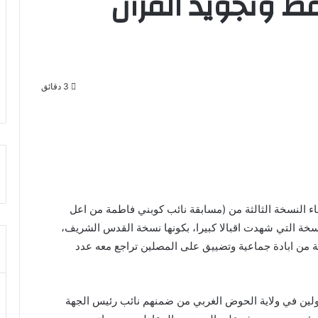
ظ وتجويد القرآن
3 دقائق
ء النسخة الثالثة من (مسابقة نائب كوبني فاطمة من اعل
سخة التي شهدت اقبالا كبيرا، بكونها نسخة القدس الشريف،
من ابادة جماعية وتضييق على المصلين تراجع معه عدد
لين في ولاية الحوض الغربي من ضمنهم نائب رئيس الجهة