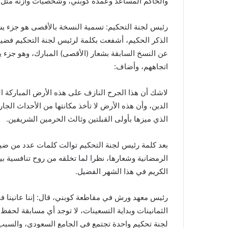
والحاكم المساعد وعمدة كوبني، وشخصيات وازنة مثل
رئيس لجنة التحكيم: تسمية النسخة بالأقصى هو جزء يسي
الذكر الحكيم، أشفعت بكلمة لرئيس لجنة التحكيم فضيلة
عن النسخ السابقة بشعار (الأقصى) المبارك، وهو جزء ي
اتجاههم، وأضاف:
لاشك أن هذا الجرح النازف على هذه الأرض المباركة ال
الدين، وأن هذه الأرض لا تأخذ مكانتها من الأحداث الجا
الذي ميزها بأولى القبلتين وثالث الحرمين الشريفين.
بعد كلمة رئيس لجنة التحكيم توالت كلمات عدد من ضيو
الرمضانية وشعارها، نظرا لما تخلقه من روح تنافسية ب
الكريم في هذا الشهر الفضيل.
رئيس معهد ورش في مقاطعة كوبني، قال: إننا عانينا في ف
الثمانينات وبداية التسعينات، لا توجد أي مسابقة لحفظ 
لجنة تحكيم واحدة تجتمع في الجامع السعودي، والسبب