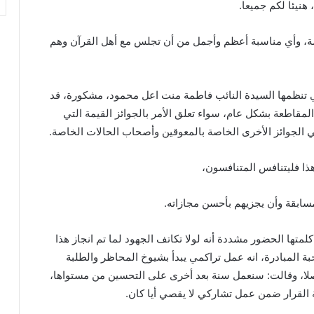
هنيئا لكم جميعا.
مة، وأي مناسبة أعظم وأجمل من أن تجلس مع أهل القرآن وهم
ي تنظمها السيدة النائب فاطمة منت اعل محمود، مشكورة، قد
قاطعة بشكل عام، سواء تعلق الأمر بالجوائز القيمة التي
في الجوائز الأخرى الخاصة بالمعوقين وأصحاب الحالات الخاصة.
ذا فليتنافس المتنافسون،
مسابقة وأن يجزيهم بأحسن مجازاته.
ها الحضور مشددة أنه لولا تكاتف الجهود لما تم انجاز هذا
المبادرة، انه عمل تراكمي يبدأ بشيوخ المحاظر والطلبة
صلا، وقالت: سنعمل سنة بعد أخرى على التحسين من مستواها،
 القرار ضمن عمل تشاركي لا يقصي أيا كان.