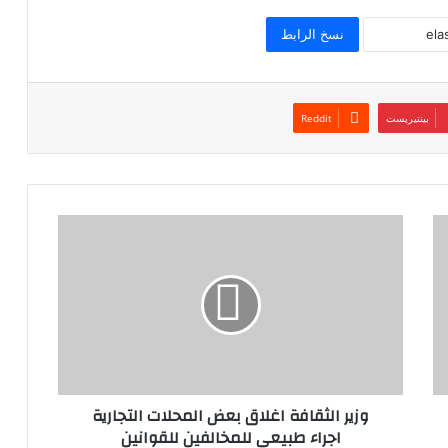
نسخ الرابط
بينتيريست
وزير الثقافة اغلاق بعض المحلات التجارية
اجراء طبيعي للمخالفين للقوانين