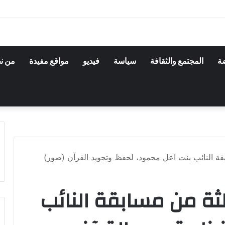
ضة
المجتمع والثقافة
سياسة
فيديو
مواقع مفيدة
من ن
بقة النائب بنت اعل محمود، لحفظ وتجويد القرآن (صور)
لثة من مسابقة النائب