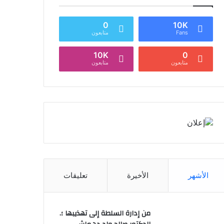
0
10K
Fans
متابعون
10K
0
متابعون
متابعون
الأشهر
الأخيرة
تعليقات
من إدارة السلطة إلى تهذيبها ؛.