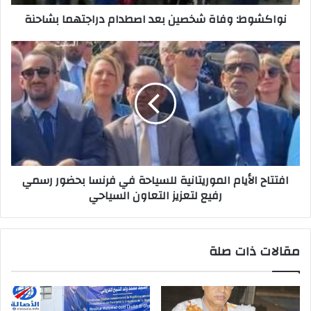
نواكشوط: وفاة شخصين بعد اصطدام دراجتهما بشاحنة
افتتاح الأيام الموريتانية للسياحة في فرنسا بحضور رسمي
رفيع لتعزيز التعاون السياحي
مقالات ذات صلة