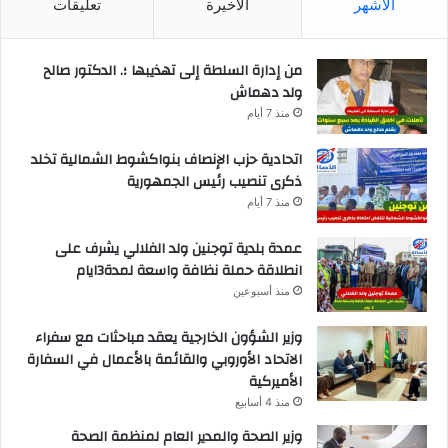
الأشهر
الأخيرة
تعليقات
من إدارة السلطة إلى تهذيبها ؛. الدكتور صالح
ولد دهماش
منذ 7 أيام
اتحادية حزب الإنصاف بنواكشوط الشمالية تخلد
ذكرى تنصيب رئيس الجمهورية
منذ 7 أيام
عمدة بلدية توجنين ولد الفلالي يشرف على
انطلاقة حملة نظافة واسعة لمدة3ايام
منذ أسبوعين
وزير الشؤون الخارجية يعقد مباحثات مع سفراء
الاتحاد الأوروبي والقائمة بالأعمال في السفارة
الأميركية
منذ 4 أسابيع
وزير الصحة والمدير العام لمنظمة الصحة