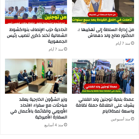
من إدارة السلطة إلى تهذيبها ؛.
اتحادية حزب الإنصاف بنواكشوط
الدكتور صالح ولد دهماش
الشمالية تخلد ذكرى تنصيب رئيس
الجمهورية
منذ 7 أيام
منذ 7 أيام
عمدة بلدية توجنين ولد الفلالي
وزير الشؤون الخارجية يعقد
يشرف على انطلاقة حملة نظافة
مباحثات مع سفراء الاتحاد
واسعة لمدة3ايام
الأوروبي والقائمة بالأعمال في
السفارة الأميركية
منذ أسبوعين
منذ 4 أسابيع