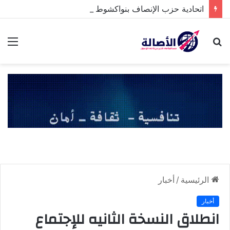
اتحادية حزب الإنصاف بنواكشوط الشمالية تخلد ذكرى تنصيب رئيس الجمهورية
بحث
الق
عن
الرئيسية
/
أخبار
أخبار
انطلاق النسخة الثانيه للإجتماع