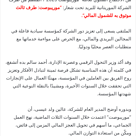
الشركة الموريتانية للبريد تحت شعار:
“موريبوصت:
طرف ثالث
موثوق به للشمول المالي”.
الملتقى يسعى إلى تعزيز دور الشركة كمؤسسة سيادية فاعلة في
المجالين البريدي والمالي، مع الحرص على مواءمة خدماتها مع
متطلبات العصر محليًا ودوليًا.
وقد أكد وزير التحول الرقمي وعصرنة الإدارة، أحمد سالم بده أتشفغ،
في كلمته أن هذه المناسبة تشكل فرصة ثمينة لتبادل الأفكار وتعزيز
روح الفريق بين العاملين في المؤسسة، مهنئًا العمال على الإنجازات
التي تحققت خلال السنوات الأخيرة، ومشيدًا بالنقلة النوعية التي
شهدتها المؤسسة.
وبدوره أوضح المدير العام للشركة، عالين ولد عيسى، أن
“موريبوصت” اعتمدت خلال السنوات الثلاث الماضية، نهج العمل
الجماعي، ما أسهم في تحويل العجز المالي المزمن إلى فائض،
ومكّن من استعادة التوازن المالي.