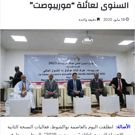
السنوى لعائلة “موريبوصت”
18 مايو، 2025
دقيقة واحدة
الأصالة:
انطلقت اليوم بالعاصمة نواكشوط، فعاليات النسخة الثانية
من الاجتماع السنوي لعائلة “موريبوصت 2025″، المنظم من طرف