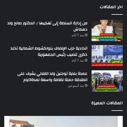
اخر المقالات
من إدارة السلطة إلى تهذيبها ؛. الدكتور صالح ولد
دهماش
منذ 7 أيام
اتحادية حزب الإنصاف بنواكشوط الشمالية تخلد
ذكرى تنصيب رئيس الجمهورية
منذ 7 أيام
عمدة بلدية توجنين ولد الفلالي يشرف على
انطلاقة حملة نظافة واسعة لمدة3ايام
منذ أسبوعين
المقالات المميزة
وزير
تقر
التجهيز
دو