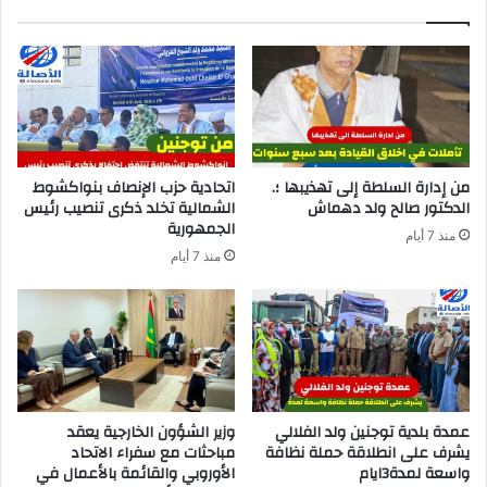
من إدارة السلطة إلى تهذيبها ؛.
اتحادية حزب الإنصاف بنواكشوط
الدكتور صالح ولد دهماش
الشمالية تخلد ذكرى تنصيب رئيس
الجمهورية
منذ 7 أيام
منذ 7 أيام
عمدة بلدية توجنين ولد الفلالي
وزير الشؤون الخارجية يعقد
يشرف على انطلاقة حملة نظافة
مباحثات مع سفراء الاتحاد
واسعة لمدة3ايام
الأوروبي والقائمة بالأعمال في