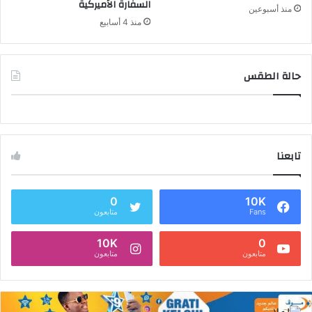
السفارة الأميركية
منذ أسبوعين
منذ 4 أسابيع
حالة الطقس
تابعنا
0
10K
Fans
متابعون
10K
0
متابعون
متابعون