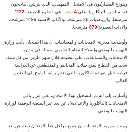
ويتوزع المشاركون في الامتحان التمهيدي، الذي يترشح الناجحون
فيه مباشرة للباكلوريا، على
4
شعب هي: العلوم الطبيعية
1122
مترشحا، والرياضيات 26 مترشحا، والآداب الأصلية 1498 مترشحا،
والآداب العصرية
679
مترشحا.
وأوضحت مديرية الامتحانات والمسابقات أن هذا الامتحان دأبت وزارة
التهذيب الوطني وإصلاح النظام التعليمي، ممثلة في مديرية
الامتحانات والمسابقات، على تنظيمه خلال شهر مارس من كل سنة،
سعيا من القطاع لمنح طلاب المحاظر والمنقطعين عن الدراسة
فرصة لنيل شهادة الباكلوريا، التي تعتبر بوابة الولوج إلى التعليم
العالي.
وأشارت إلى أنه تم التسجيل لهذا الامتحان، على غرار باقي
الامتحانات (الباكلوريا والإعدادية)، عن بعد عبر المنصة الرقمية لوزارة
التهذيب الوطني.
وبينت مديرية الامتحانات أن جميع مراحل هذا الامتحان تمت عن بعد