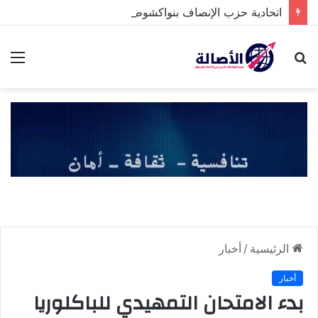
اتحادية حزب الإنصاف بنواكشوط الشمالية تخلد ذكرى تنصيب رئيس الجمهورية
بحث
الق
عن
الرئيسية
/
أخبار
أخبار
بدء الامتحان التمهيدي للباكلوريا