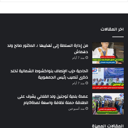
اخر المقالات
من إدارة السلطة إلى تهذيبها ؛. الدكتور صالح ولد
دهماش
منذ 7 أيام
اتحادية حزب الإنصاف بنواكشوط الشمالية تخلد
ذكرى تنصيب رئيس الجمهورية
منذ 7 أيام
عمدة بلدية توجنين ولد الفلالي يشرف على
انطلاقة حملة نظافة واسعة لمدة3ايام
منذ أسبوعين
المقالات المميزة