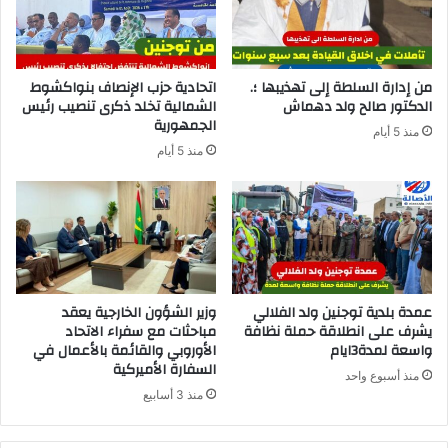
من إدارة السلطة إلى تهذيبها ؛.
اتحادية حزب الإنصاف بنواكشوط
الدكتور صالح ولد دهماش
الشمالية تخلد ذكرى تنصيب رئيس
الجمهورية
منذ 5 أيام
منذ 5 أيام
عمدة بلدية توجنين ولد الفلالي
وزير الشؤون الخارجية يعقد
يشرف على انطلاقة حملة نظافة
مباحثات مع سفراء الاتحاد
واسعة لمدة3ايام
الأوروبي والقائمة بالأعمال في
السفارة الأميركية
منذ أسبوع واحد
منذ 3 أسابيع