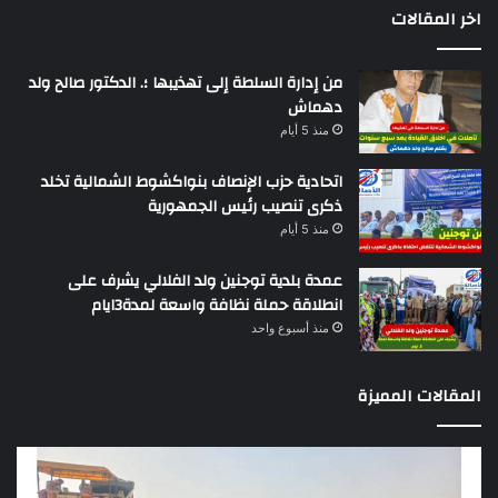
اخر المقالات
من إدارة السلطة إلى تهذيبها ؛. الدكتور صالح ولد
دهماش
منذ 5 أيام
اتحادية حزب الإنصاف بنواكشوط الشمالية تخلد
ذكرى تنصيب رئيس الجمهورية
منذ 5 أيام
عمدة بلدية توجنين ولد الفلالي يشرف على
انطلاقة حملة نظافة واسعة لمدة3ايام
منذ أسبوع واحد
المقالات المميزة
وزير
تقر
التجهيز
دو