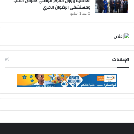
العالمية يزوران المركز الوطني لأمراض القلب
ومستشفى الرضوان الخيري
منذ 3 أسابيع
الإعلانات