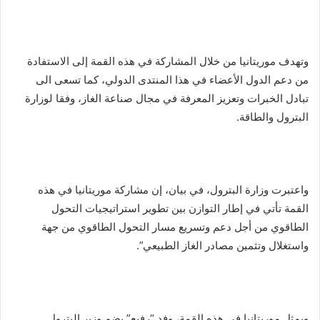
وتهدف موريتانيا من خلال المشاركة في هذه القمة إلى الاستفادة
من دعم الدول الأعضاء في هذا المنتدى الدولي، كما تسعى الى
تبادل الخبرات وتعزيز المعرفة في مجال صناعة الغاز، وفقا لوزارة
البترول والطاقة.
واعتبرت وزارة البترول، في بيان، إن مشاركة موريتانيا في هذه
القمة تأتي في إطار التوازن بين تطوير استراتيجيات التحول
الطاقوي من أجل دعم وتسريع مسار التحول الطاقوي من جهة
واستغلال وتثمين مصادر الغاز الطبيعي”.
ويمثل موريتانيا في هذه القمة، وفد “رفيع” يضم وزير البترول