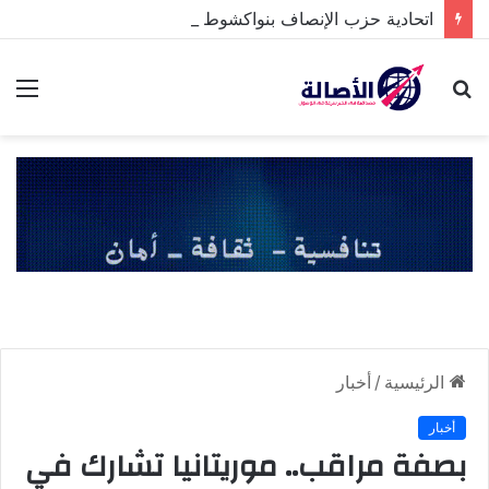
اتحادية حزب الإنصاف بنواكشوط الشمالية تخلد ذكرى تنصيب رئيس الجمهورية
بحث
الق
عن
الرئيسية
/
أخبار
أخبار
بصفة مراقب.. موريتانيا تشارك في