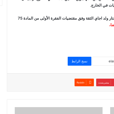
ومنح البرلمان ليل الأحد ثقته لحكومة الوزير الأول المختار ولد اجاي الثقة وفق مقتضيات الفقرة الأولى من المادة 75
نسخ الرابط
بينتيريست