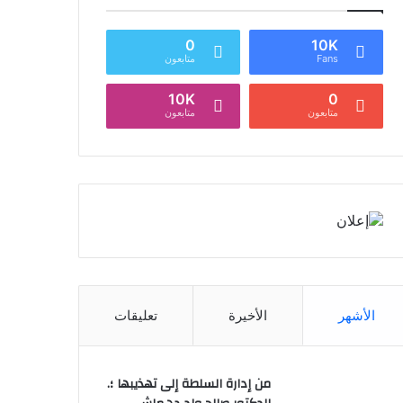
0
10K
Fans
متابعون
10K
0
متابعون
متابعون
الأشهر
الأخيرة
تعليقات
من إدارة السلطة إلى تهذيبها ؛.