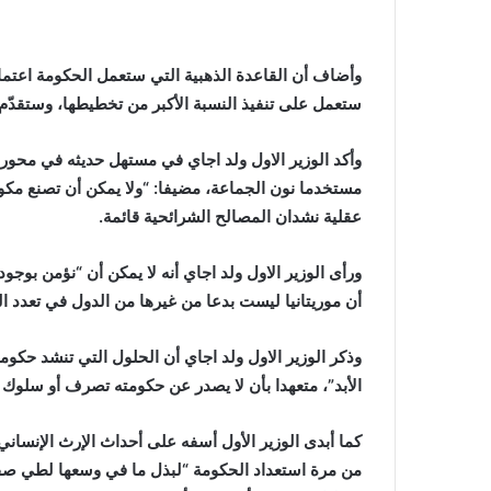
وأضاف أن القاعدة الذهبية التي ستعمل الحكومة اعتمادا 
ستعمل على تنفيذ النسبة الأكبر من تخطيطها، وستقدّ
وأكد الوزير الاول ولد اجاي في مستهل حديثه في محور ا
مستخدما نون الجماعة، مضيفا: “ولا يمكن أن تصنع مكونة
عقلية نشدان المصالح الشرائحية قائمة.
ورأى الوزير الاول ولد اجاي أنه لا يمكن أن “نؤمن بوجو
أن موريتانيا ليست بدعا من غيرها من الدول في تعدد ا
وذكر الوزير الاول ولد اجاي أن الحلول التي تنشد حكوم
الأبد”، متعهدا بأن لا يصدر عن حكومته تصرف أو سلوك 
كما أبدى الوزير الأول أسفه على أحداث الإرث الإنساني، 
من مرة استعداد الحكومة “لبذل ما في وسعها لطي صفح