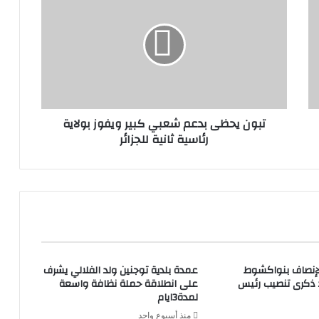
تبون يحظى بدعم شعبي كبير ويفوز بولاية
رئاسية ثانية للجزائر
لإنصاف بنواكشوط
عمدة بلدية توجنين ولد الفلالي يشرف
د ذكرى تنصيب رئيس
على انطلاقة حملة نظافة واسعة
لمدة3ايام
منذ أسبوع واحد