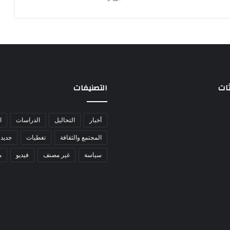
ثات
التصنيفات
أخبار
التحاليل
الدراسات
ا
المجتمع والثقافة
تغطيات
جديد 
سياسة
غير مصنف
فيديو
م