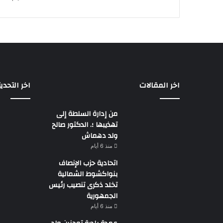
اخر المقالات
اخر التحدي
من إدارة السلطة إلى
تهذيبها ؛. الدكتور صالح
ولد دهماش
منذ 6 أيام
اتحادية حزب الإنصاف
بنواكشوط الشمالية
تخلد ذكرى تنصيب رئيس
الجمهورية
منذ 6 أيام