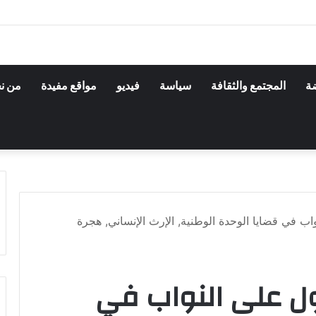
ضة
المجتمع والثقافة
سياسة
فيديو
مواقع مفيدة
من ن
اب في قضايا الوحدة الوطنية, الإرث الإنساني, هجرة
اول على النواب في