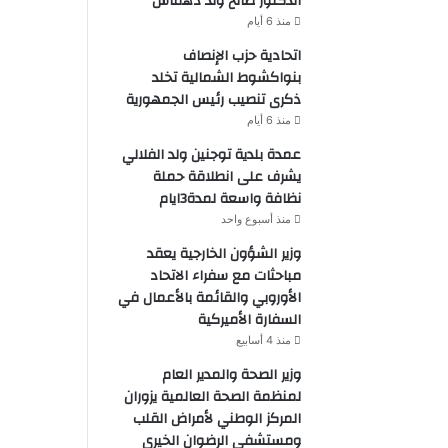
الدكتور صالح ولد دهماش
منذ 6 أيام
اتحادية حزب الإنصاف
بنواكشوط الشمالية تخلد
ذكرى تنصيب رئيس الجمهورية
منذ 6 أيام
عمدة بلدية توجنين ولد الفلالي
يشرف على انطلاقة حملة
نظافة واسعة لمدة3ايام
منذ أسبوع واحد
وزير الشؤون الخارجية يعقد
مباحثات مع سفراء الاتحاد
الأوروبي والقائمة بالأعمال في
السفارة الأميركية
منذ 4 أسابيع
وزير الصحة والمدير العام
لمنظمة الصحة العالمية يزوران
المركز الوطني لأمراض القلب
ومستشفى الرضوان الخيري