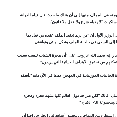
مته في المجال، منبها إلى أن هناك ما حدث قبل قيام الدولة،
سلكيات “لا يقبله شرع ولا عقل ولا قانون”.
الوزير الأول إن “من يريد تعقيد الملف عقده من قبل بما
يا إلى السعي في حلحلة الملف بشكل نهائي وتوافقي.
اجاي إنه يحمد الله عز وجل على “أن هجرة الشباب ليست بسبب
مكنهم من تحقيق الأهداف الحياتية التي يريدون”.
 الجاليات الموريتانية في المهجر، مبديا في الآن ذاته “تأسفه
مان، قائلا: “لكن صراحة دول العالم كلها تشهد هجرة وهجرة
ن استطاع من المهاجرين تحقيق أهدافه في الخارج، راجيا أن