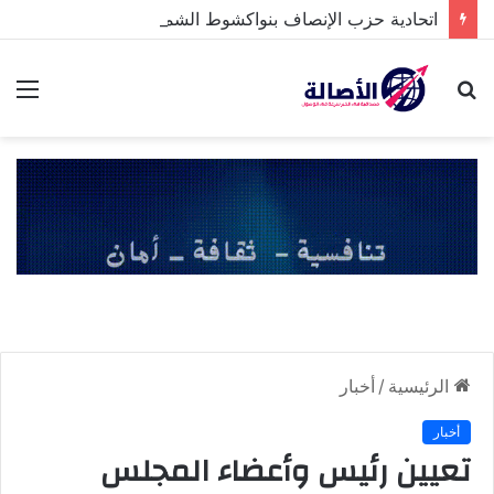
اتحادية حزب الإنصاف بنواكشوط الشمالية تخلد ذكرى تنصيب رئيس الجمهورية
بحث
الق
عن
الرئيسية
/
أخبار
أخبار
تعيين رئيس وأعضاء المجلس