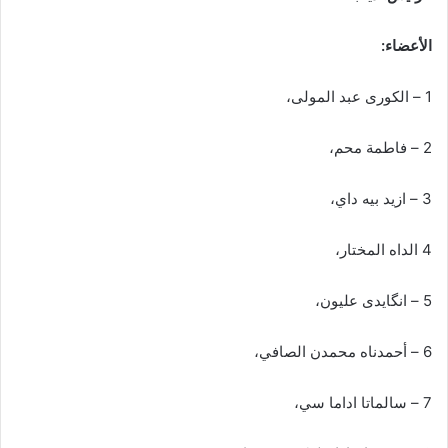
الأعضاء:
1 – الكورى عبد المولى،
2 – فاطمة محم،
3 – ازيد بيه داي،
4 الداه المختار،
5 – انگایدی علیون،
6 – أحمدناه محمدن الصافي،
7 – سالماتا اداما سي،