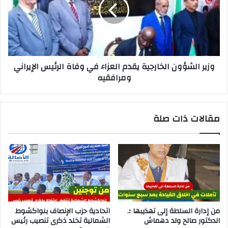
وزير الشؤون الخارجية يقدم العزاء في وفاة الرئيس الإيراني
ومرافقيه
مقالات ذات صلة
من إدارة السلطة إلى تهذيبها ؛.
اتحادية حزب الإنصاف بنواكشوط
الدكتور صالح ولد دهماش
الشمالية تخلد ذكرى تنصيب رئيس