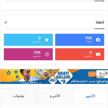
تابعنا
0
10K
Fans
متابعون
10K
0
متابعون
متابعون
الأشهر
الأخيرة
تعليقات