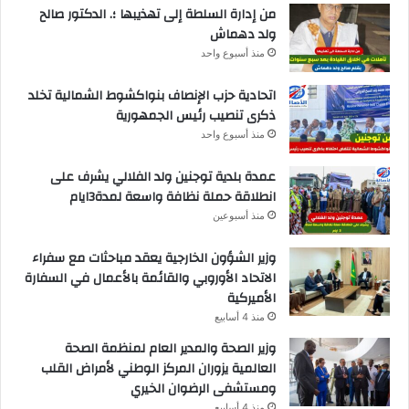
من إدارة السلطة إلى تهذيبها ؛. الدكتور صالح
ولد دهماش
منذ أسبوع واحد
اتحادية حزب الإنصاف بنواكشوط الشمالية تخلد
ذكرى تنصيب رئيس الجمهورية
منذ أسبوع واحد
عمدة بلدية توجنين ولد الفلالي يشرف على
انطلاقة حملة نظافة واسعة لمدة3ايام
منذ أسبوعين
وزير الشؤون الخارجية يعقد مباحثات مع سفراء
الاتحاد الأوروبي والقائمة بالأعمال في السفارة
الأميركية
منذ 4 أسابيع
وزير الصحة والمدير العام لمنظمة الصحة
العالمية يزوران المركز الوطني لأمراض القلب
ومستشفى الرضوان الخيري
منذ 4 أسابيع