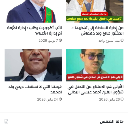
من إدارة السلطة إلى تهذيبها ؛.
نائب أكجوجت يكتب : إدارة الأزمة
الدكتور صالح ولد دهماش
أم إدارة الأعباء؟
منذ أسبوع واحد
7 يونيو، 2026
الأولى هو الامتناع عن التدخل في
خيمتنا التي لا تسقط… ديدي ولد
شؤون الغير/ أحمد عيسى اليدالي
امحمد
26 مايو، 2026
24 مايو، 2026
حالة الطقس