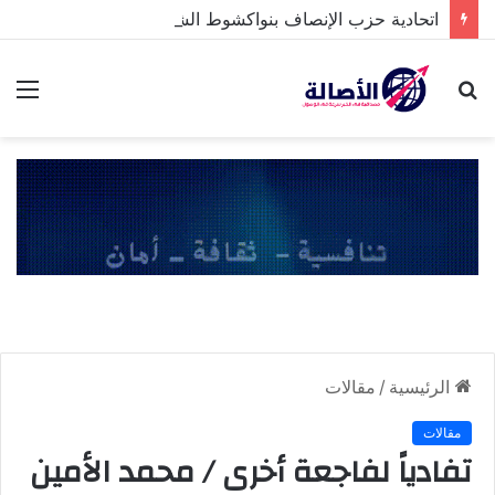
اتحادية حزب الإنصاف بنواكشوط الشمالية تخلد ذكرى تنصيب رئيس الجمهورية
بحث
الق
عن
الرئيسية
/
مقالات
مقالات
تفادياً لفاجعة أخرى / محمد الأمين