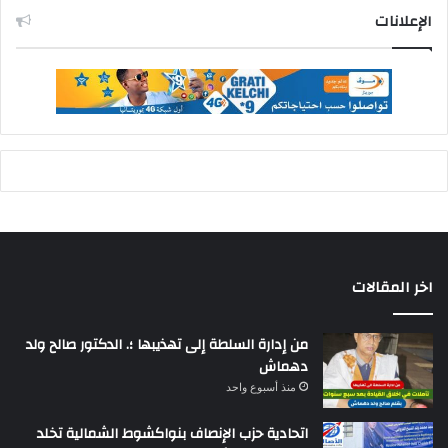
الإعلانات
اخر المقالات
من إدارة السلطة إلى تهذيبها ؛. الدكتور صالح ولد
دهماش
منذ أسبوع واحد
اتحادية حزب الإنصاف بنواكشوط الشمالية تخلد