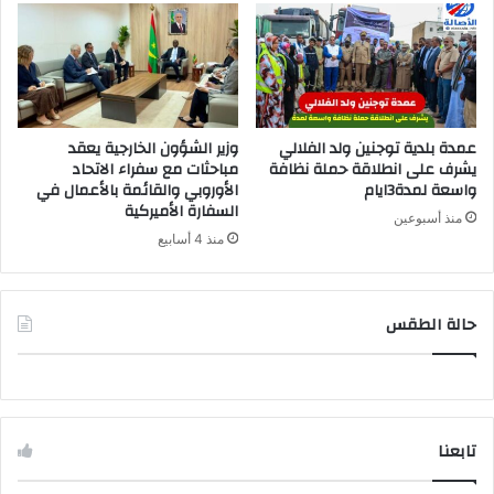
عمدة بلدية توجنين ولد الفلالي
وزير الشؤون الخارجية يعقد
يشرف على انطلاقة حملة نظافة
مباحثات مع سفراء الاتحاد
واسعة لمدة3ايام
الأوروبي والقائمة بالأعمال في
السفارة الأميركية
منذ أسبوعين
منذ 4 أسابيع
حالة الطقس
تابعنا