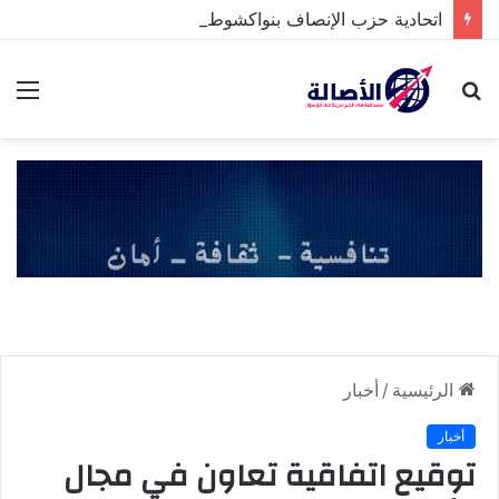
اتحادية حزب الإنصاف بنواكشوط الشمالية تخلد ذكرى تنصيب رئيس الجمهورية
بحث
الق
عن
الرئيسية
/
أخبار
أخبار
توقيع اتفاقية تعاون في مجال