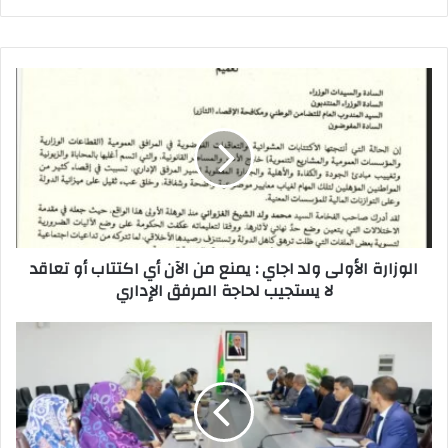
A
d
b
p
o
o
p
n
o
k
الوزارة الأولى ولد اجاي : يمنع من الآن أي اكتتاب أو تعاقد
لا يستجيب لحاجة المرفق الإداري