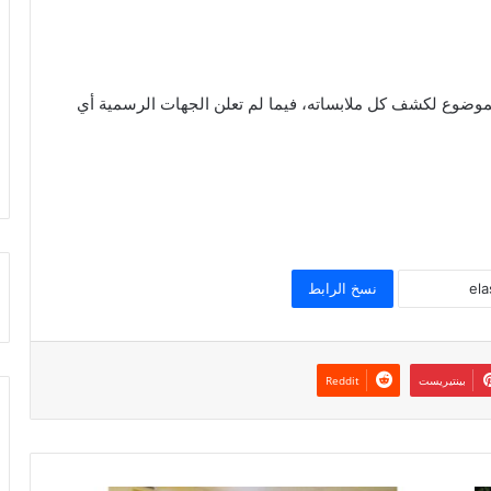
موضوع لكشف كل ملابساته، فيما لم تعلن الجهات الرسمية أي
نسخ الرابط
بينتيريست