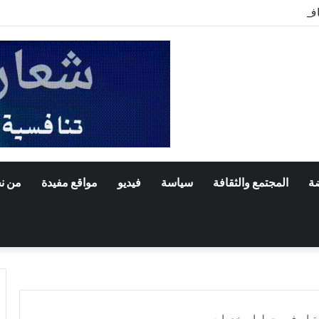
اف بنواكشوط الشمالية تخلد ذكرى تنصيب رئيس الجمهورية
ضة
المجتمع والثقافة
سياسة
فيديو
مواقع مفيدة
من ن