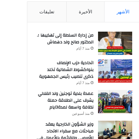
الأشهر
الأخيرة
تعليقات
من إدارة السلطة إلى تهذيبها ؛.
الدكتور صالح ولد دهماش
منذ 7 أيام
اتحادية حزب الإنصاف
بنواكشوط الشمالية تخلد
ذكرى تنصيب رئيس الجمهورية
منذ 7 أيام
عمدة بلدية توجنين ولد الفلالي
يشرف على انطلاقة حملة
نظافة واسعة لمدة3ايام
منذ أسبوعين
وزير الشؤون الخارجية يعقد
مباحثات مع سفراء الاتحاد
الأوروبي والقائمة بالأعمال في