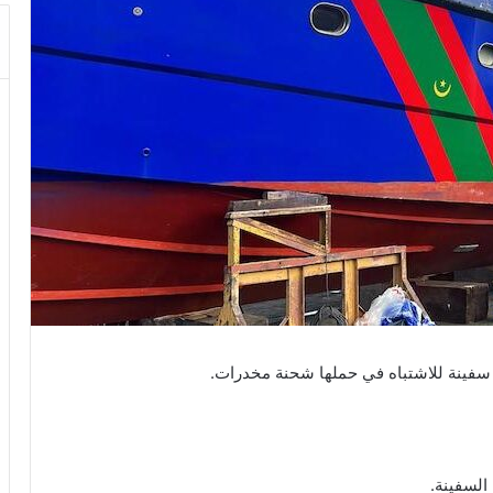
سفينة للاشتباه في حملها شحنة مخدرات.
السفينة.