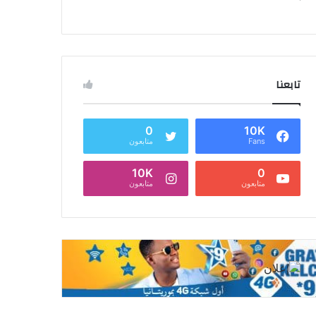
تابعنا
0
10K
Fans
متابعون
10K
0
متابعون
متابعون