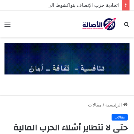
اتحادية حزب الإنصاف بنواكشوط الشمالية تخلد ذكرى تنصيب رئيس الجمهورية
بحث
الق
عن
الرئيسية
/
مقالات
مقالات
حتى لا تتطاير أشلاء الحرب المالية