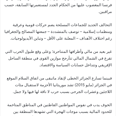
فرنسا المغضوب عليها من الحكام الجدد لمستعمرتها السابقة، حسب
مراقبين.
التحالف الجديد للجماعات المسلحة يضم حركات قومية وعرقية
ومنظمات إسلامية – توصف بالمتشددة – جمعتها المصالح والجغرافيا
رغم اختلاف الأهداف – المعلنة على الأقل – وتباين الأيديولوجيات.
غير بعيد من مالي وأطرافها المتناحرة؛ وعلى وقع طبول الحرب التي
تقرع في الشمال المالي تتأرجح موازين القوى في منطقة الساحل
الإفريقي وتتداخل حسابات السياسة والاقتصاد.
فبينما تسارع الجزائر الخطى لإنقاذ ماتبقى من اتفاق السلام الموقع
في الجزائر (مايو 2015) تشد موريتانيا الأحزمة لاستقبال مئات
اللاجئين وعشرات الجرحى بسبب حرب لا ناقة لها فيها ولا جمل.
الخوف يدب في نفوس المواطنين القاطنين في المناطق المتاخمة
للحدود المالية بسبب موجات الهجرة التي تشهدها المنطقة بين