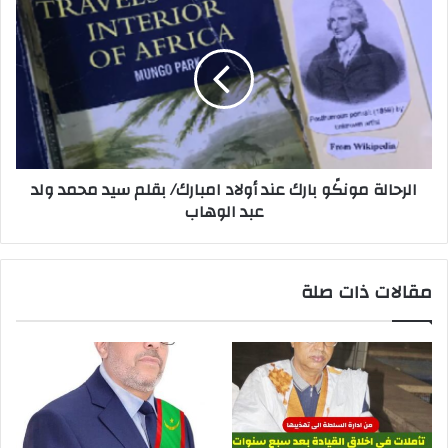
الرحالة مونكًو بارك عند أولاد امبارك/ بقلم سيد محمد ولد
عبد الوهاب
مقالات ذات صلة