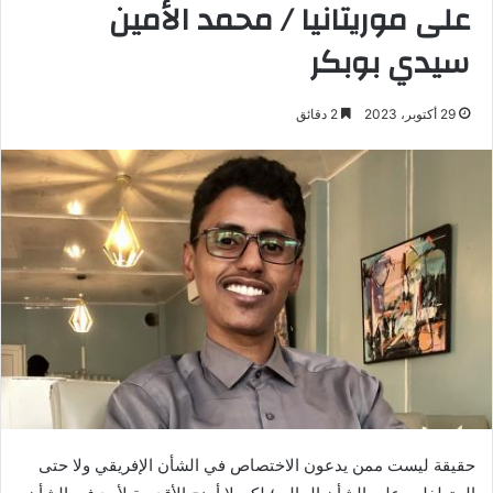
على موريتانيا / محمد الأمين
سيدي بوبكر
29 أكتوبر، 2023
2 دقائق
حقيقة ليست ممن يدعون الاختصاص في الشأن الإفريقي ولا حتى