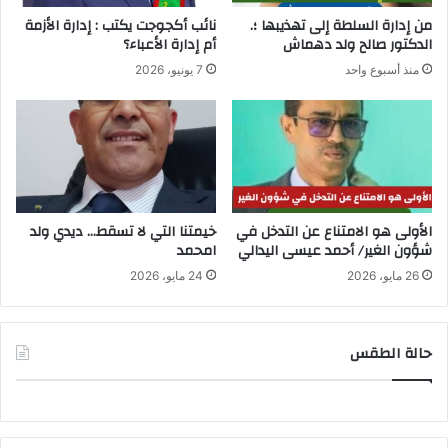
من إدارة السلطة إلى تهذيبها ؛.
نائب أكجوجت يكتب : إدارة الأزمة
الدكتور صالح ولد دهماش
أم إدارة الأعباء؟
منذ أسبوع واحد
7 يونيو، 2026
الأولى هو الامتناع عن التدخل في
خيمتنا التي لا تسقط… ديدي ولد
شؤون الغير/ أحمد عيسى اليدالي
امحمد
26 مايو، 2026
24 مايو، 2026
حالة الطقس