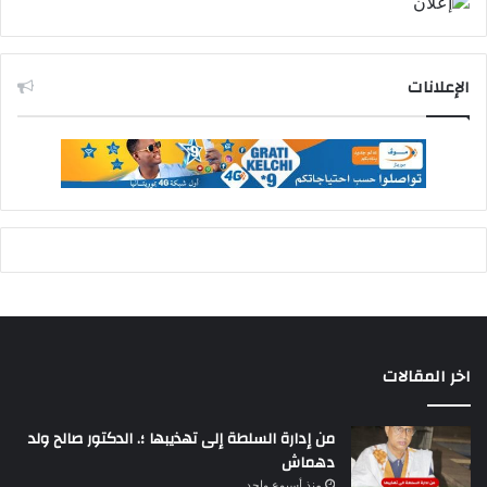
الإعلانات
اخر المقالات
من إدارة السلطة إلى تهذيبها ؛. الدكتور صالح ولد
دهماش
منذ أسبوع واحد