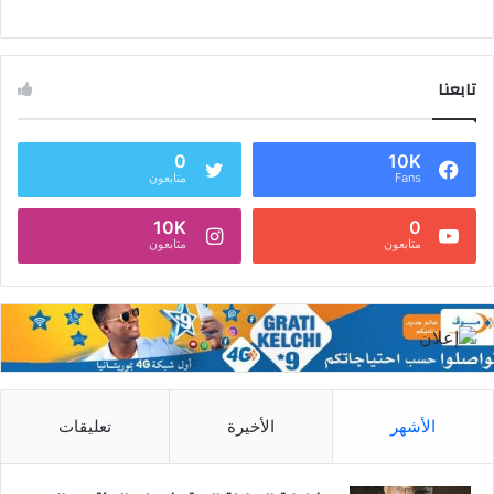
تابعنا
0
10K
Fans
متابعون
10K
0
متابعون
متابعون
الأشهر
الأخيرة
تعليقات