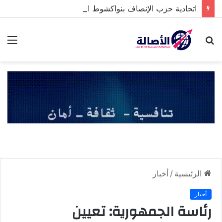
اتحادية حزب الإنصاف بنواكشوط الشمالية تخلد ذكرى تنصيب رئيس الجمهورية
بحث
الق
عن
الرئيسية
/
أخبار
أخبار
رئاسة الجمهورية: تعيين