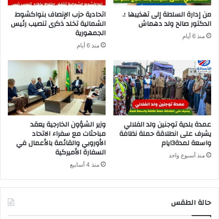
من إدارة السلطة إلى تهذيبها ؛.
اتحادية حزب الإنصاف بنواكشوط
الدكتور صالح ولد دهماش
الشمالية تخلد ذكرى تنصيب رئيس
الجمهورية
منذ 6 أيام
منذ 6 أيام
عمدة بلدية توجنين ولد الفلالي
وزير الشؤون الخارجية يعقد
يشرف على انطلاقة حملة نظافة
مباحثات مع سفراء الاتحاد
واسعة لمدة3ايام
الأوروبي والقائمة بالأعمال في
السفارة الأميركية
منذ أسبوع واحد
منذ 4 أسابيع
حالة الطقس