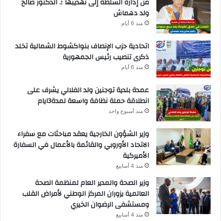
من إدارة السلطة إلى تهذيبها ؛. الدكتور صالح
ولد دهماش
منذ 6 أيام
اتحادية حزب الإنصاف بنواكشوط الشمالية تخلد
ذكرى تنصيب رئيس الجمهورية
منذ 6 أيام
عمدة بلدية توجنين ولد الفلالي يشرف على
انطلاقة حملة نظافة واسعة لمدة3ايام
منذ أسبوع واحد
وزير الشؤون الخارجية يعقد مباحثات مع سفراء
الاتحاد الأوروبي والقائمة بالأعمال في السفارة
الأميركية
منذ 4 أسابيع
وزير الصحة والمدير العام لمنظمة الصحة
العالمية يزوران المركز الوطني لأمراض القلب
ومستشفى الرضوان الخيري
منذ 4 أسابيع