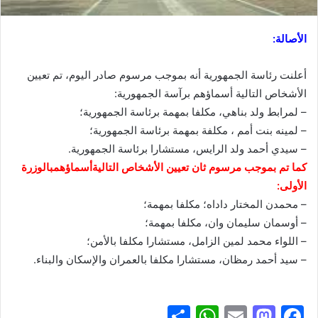
الأصالة:
أعلنت رئاسة الجمهورية أنه بموجب مرسوم صادر اليوم، تم تعيين
الأشخاص التالية أسماؤهم برآسة الجمهورية:
– لمرابط ولد بناهي، مكلفا بمهمة برئاسة الجمهورية؛
– لمينه بنت أمم ، مكلفة بمهمة برئاسة الجمهورية؛
– سيدي أحمد ولد الرايس، مستشارا برئاسة الجمهورية.
كما تم بموجب مرسوم ثان تعيين الأشخاص التاليةأسماؤهمبالوزرة
الأولى:
– محمدن المختار داداه؛ مكلفا بمهمة؛
– أوسمان سليمان وان، مكلفا بمهمة؛
– اللواء محمد لمين الزامل، مستشارا مكلفا بالأمن؛
– سيد أحمد رمظان، مستشارا مكلفا بالعمران والإسكان والبناء.
S
W
E
M
F