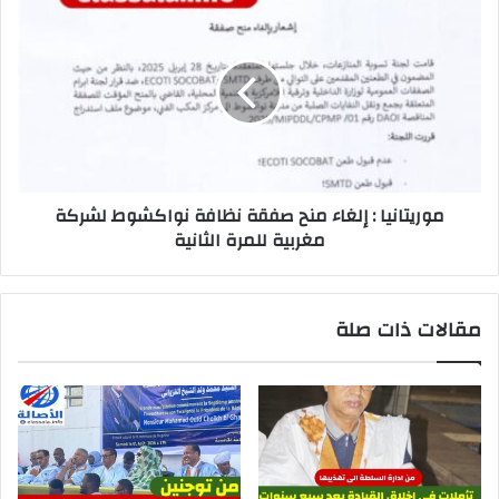
موريتانيا : إلغاء منح صفقة نظافة نواكشوط لشركة
مغربية للمرة الثانية
مقالات ذات صلة