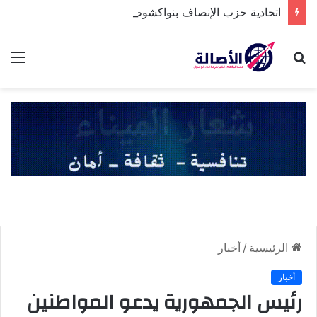
اتحادية حزب الإنصاف بنواكشوط الشمالية تخلد ذكرى تنصيب رئيس الجمهورية
بحث
الق
عن
الرئيسية
/
أخبار
أخبار
رئيس الجمهورية يدعو المواطنين