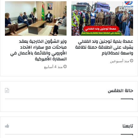
عمدة بلدية توجنين ولد الفلالي
وزير الشؤون الخارجية يعقد
يشرف على انطلاقة حملة نظافة
مباحثات مع سفراء الاتحاد
واسعة لمدة3ايام
الأوروبي والقائمة بالأعمال في
السفارة الأميركية
منذ أسبوعين
منذ 4 أسابيع
حالة الطقس
تابعنا