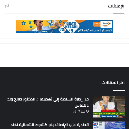
الإعلانات
اخر المقالات
من إدارة السلطة إلى تهذيبها ؛. الدكتور صالح ولد
دهماش
منذ 7 أيام
اتحادية حزب الإنصاف بنواكشوط الشمالية تخلد