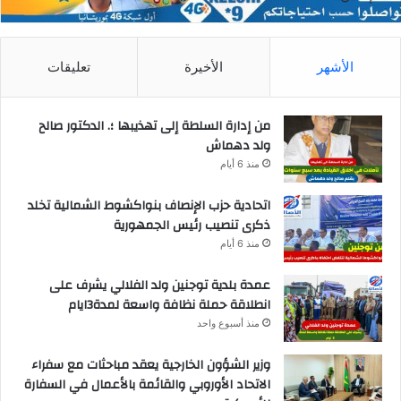
الأشهر
الأخيرة
تعليقات
من إدارة السلطة إلى تهذيبها ؛. الدكتور صالح
ولد دهماش
منذ 6 أيام
اتحادية حزب الإنصاف بنواكشوط الشمالية تخلد
ذكرى تنصيب رئيس الجمهورية
منذ 6 أيام
عمدة بلدية توجنين ولد الفلالي يشرف على
انطلاقة حملة نظافة واسعة لمدة3ايام
منذ أسبوع واحد
وزير الشؤون الخارجية يعقد مباحثات مع سفراء
الاتحاد الأوروبي والقائمة بالأعمال في السفارة