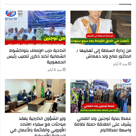
من إدارة السلطة إلى تهذيبها ؛.
اتحادية حزب الإنصاف بنواكشوط
الدكتور صالح ولد دهماش
الشمالية تخلد ذكرى تنصيب رئيس
الجمهورية
منذ 6 أيام
منذ 6 أيام
عمدة بلدية توجنين ولد الفلالي
وزير الشؤون الخارجية يعقد
يشرف على انطلاقة حملة نظافة
مباحثات مع سفراء الاتحاد
واسعة لمدة3ايام
الأوروبي والقائمة بالأعمال في