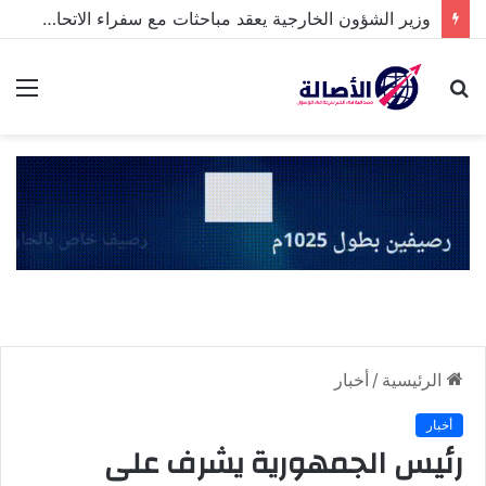
وزير الشؤون الخارجية يعقد مباحثات مع سفراء الاتحاد الأوروبي والقائمة بالأعمال في السفارة الأميركية
بحث
الق
عن
الرئيسية
/
أخبار
أخبار
رئيس الجمهورية يشرف على