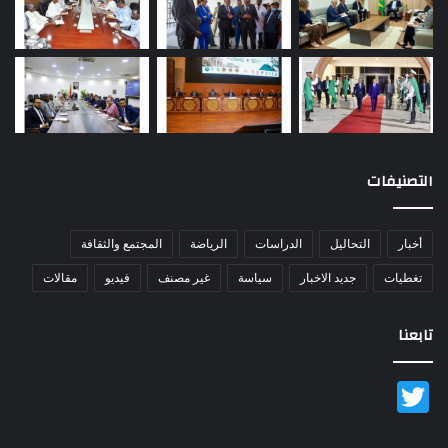
التصنيفات
أخبار
التحاليل
الدراسات
الرياضة
المجتمع والثقافة
تغطيات
جديد الاخبار
سياسة
غير مصنف
فيديو
مقالات
تابعنا
Twitter