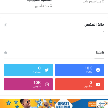
السفارة الأميركية
منذ أسبوع واحد
منذ 4 أسابيع
حالة الطقس
تابعنا
0
10K
Fans
متابعون
10K
0
متابعون
متابعون