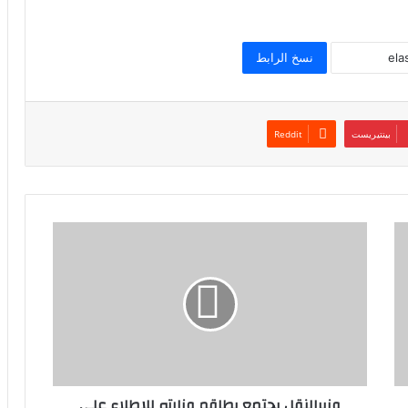
نسخ الرابط
بينتيريست
وزيرالنقل يجتمع بطاقم وزارته للإطلاع على