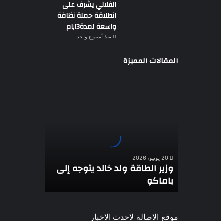
الفلالي يشرف على
انطلاقة حملة نظافة
واسعة لمدة3ايام
منذ أسبوع واحد
المقالات المميزة
وزير
الطاقة
ولد
خالد
يتوجه
إلى
باماكو
20 يونيو، 2026
وزير الطاقة ولد خالد يتوجه إلى
باماكو
موقع الاصالة لاحدث الاخبار