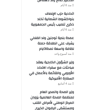
الدكتور صالح ولد دهماش
منذ 6 أيام
اتحادية حزب الإنصاف
بنواكشوط الشمالية تخلد
ذكرى تنصيب رئيس الجمهورية
منذ 6 أيام
عمدة بلدية توجنين ولد الفلالي
يشرف على انطلاقة حملة
نظافة واسعة لمدة3ايام
منذ أسبوع واحد
وزير الشؤون الخارجية يعقد
مباحثات مع سفراء الاتحاد
الأوروبي والقائمة بالأعمال في
السفارة الأميركية
منذ 4 أسابيع
وزير الصحة والمدير العام
لمنظمة الصحة العالمية يزوران
المركز الوطني لأمراض القلب
ومستشفى الرضوان الخيري