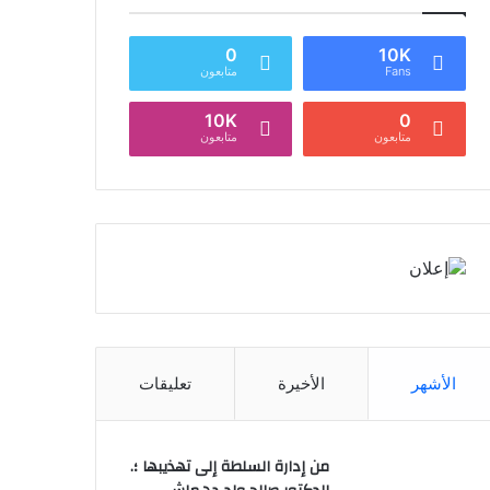
0
10K
Fans
متابعون
10K
0
متابعون
متابعون
الأشهر
الأخيرة
تعليقات
من إدارة السلطة إلى تهذيبها ؛.