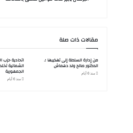
مقالات ذات صلة
من إدارة السلطة إلى تهذيبها ؛.
اتحادية حزب ا
الدكتور صالح ولد دهماش
الشمالية تخل
الجمهورية
منذ 6 أيام
منذ 6 أيام