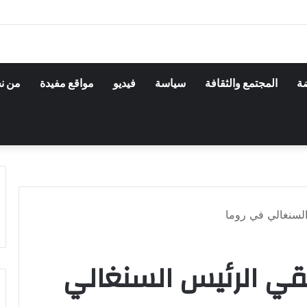
ضة
المجتمع والثقافة
سياسة
فيديو
مواقع مفيدة
من ن
السنغالي في روما
قي الرئيس السنغالي