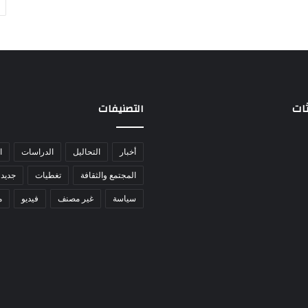
ثات
التصنيفات
أخبار
التحاليل
الدراسات
ا
المجتمع والثقافة
تغطيات
جديد 
سياسة
غير مصنف
فيديو
م