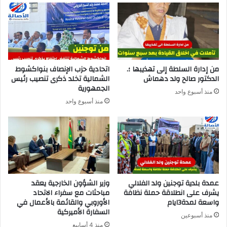
من إدارة السلطة إلى تهذيبها ؛.
اتحادية حزب الإنصاف بنواكشوط
الدكتور صالح ولد دهماش
الشمالية تخلد ذكرى تنصيب رئيس
الجمهورية
منذ أسبوع واحد
منذ أسبوع واحد
عمدة بلدية توجنين ولد الفلالي
وزير الشؤون الخارجية يعقد
يشرف على انطلاقة حملة نظافة
مباحثات مع سفراء الاتحاد
واسعة لمدة3ايام
الأوروبي والقائمة بالأعمال في
السفارة الأميركية
منذ أسبوعين
منذ 4 أسابيع