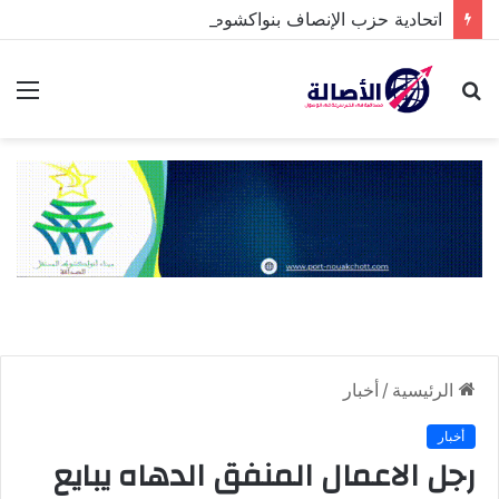
اتحادية حزب الإنصاف بنواكشوط الشمالية تخلد ذكرى تنصيب رئيس الجمهورية
بحث
الق
عن
الرئيسية
/
أخبار
أخبار
رجل الاعمال المنفق الدهاه يبايع