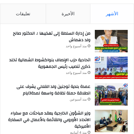
الأشهر
الأخيرة
تعليقات
من إدارة السلطة إلى تهذيبها ؛. الدكتور صالح
ولد دهماش
منذ أسبوع واحد
اتحادية حزب الإنصاف بنواكشوط الشمالية تخلد
ذكرى تنصيب رئيس الجمهورية
منذ أسبوع واحد
عمدة بلدية توجنين ولد الفلالي يشرف على
انطلاقة حملة نظافة واسعة لمدة3ايام
منذ أسبوعين
وزير الشؤون الخارجية يعقد مباحثات مع سفراء
الاتحاد الأوروبي والقائمة بالأعمال في السفارة
الأميركية
منذ 4 أسابيع