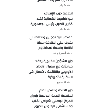
الدكتور صالح ولد دهماش
منذ 5 أيام
اتحادية حزب الإنصاف
بنواكشوط الشمالية تخلد
ذكرى تنصيب رئيس الجمهورية
منذ 5 أيام
عمدة بلدية توجنين ولد الفلالي
يشرف على انطلاقة حملة
نظافة واسعة لمدة3ايام
منذ أسبوع واحد
وزير الشؤون الخارجية يعقد
مباحثات مع سفراء الاتحاد
الأوروبي والقائمة بالأعمال في
السفارة الأميركية
منذ 3 أسابيع
وزير الصحة والمدير العام
لمنظمة الصحة العالمية يزوران
المركز الوطني لأمراض القلب
ومستشفى الرضوان الخيري