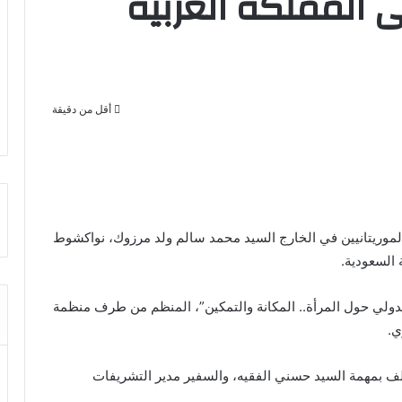
 المملكة العربية
أقل من دقيقة
الموريتانيين في الخارج السيد محمد سالم ولد مرزوك، نواكشوط
 السعودية.
لدولي حول المرأة.. المكانة والتمكين”، المنظم من طرف منظمة
لف بمهمة السيد حسني الفقيه، والسفير مدير التشريفات