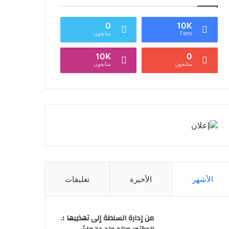
0
10K
Fans
متابعون
10K
0
متابعون
متابعون
الأشهر
الأخيرة
تعليقات
من إدارة السلطة إلى تهذيبها ؛.