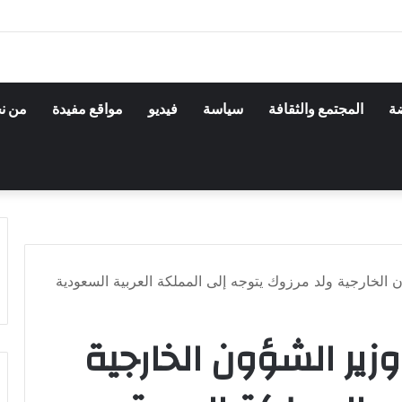
ضة
المجتمع والثقافة
سياسة
فيديو
مواقع مفيدة
من ن
 الخارجية ولد مرزوك يتوجه إلى المملكة العربية السعودية
زير الشؤون الخارجية