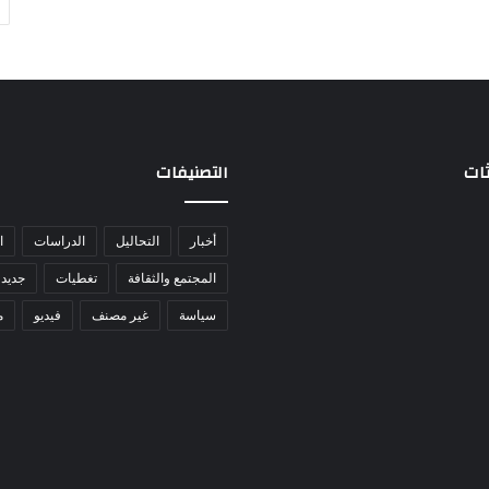
ثات
التصنيفات
أخبار
التحاليل
الدراسات
ا
المجتمع والثقافة
تغطيات
جديد 
سياسة
غير مصنف
فيديو
م