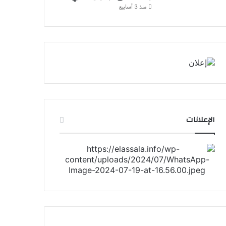
منذ 3 أسابيع
الإعلانات