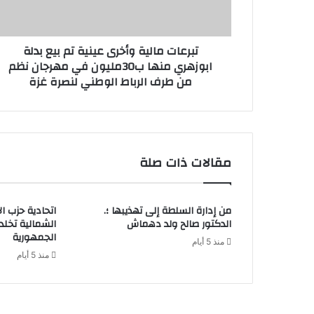
تبرعات مالية وأخرى عينية تم بيع بدلة
ابوزهري منها ب30مليون في مهرجان نظم
من طرف الرباط الوطني لنصرة غزة
مقالات ذات صلة
من إدارة السلطة إلى تهذيبها ؛.
اتحادية حزب ا
الدكتور صالح ولد دهماش
الشمالية تخل
الجمهورية
منذ 5 أيام
منذ 5 أيام