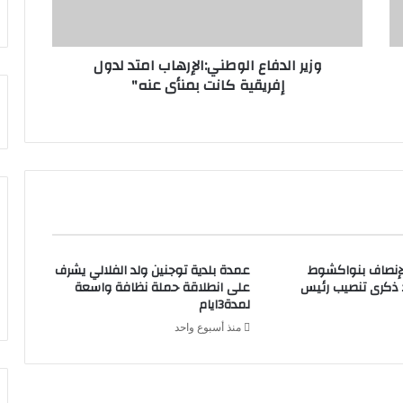
وزير الدفاع الوطني:الإرهاب امتد لدول
إفريقية كانت بمنأى عنه"
لإنصاف بنواكشوط
عمدة بلدية توجنين ولد الفلالي يشرف
د ذكرى تنصيب رئيس
على انطلاقة حملة نظافة واسعة
لمدة3ايام
منذ أسبوع واحد