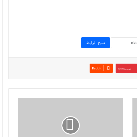
نسخ الرابط
بينتيريست