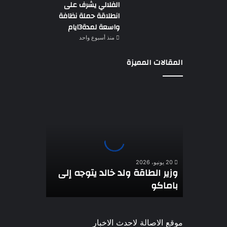
الفلالي يشرف على
انطلاقة حملة نظافة
واسعة لمدة3ايام
منذ أسبوع واحد
المقالات المميزة
وزير
الطاقة
ولد
خالد
يتوجه
إلى
باماكو
20 يونيو، 2026
وزير الطاقة ولد خالد يتوجه إلى
باماكو
موقع الاصالة لاحدث الاخبار